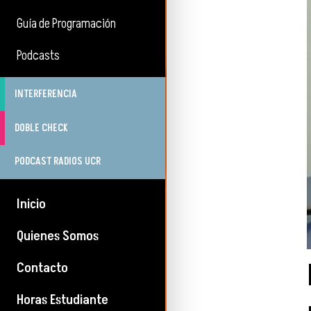
Guía de Programación
Podcasts
INTERFERENCIA
DOBLE CHECK
PODCAST RADIOS UCR
Inicio
Quienes Somos
Contacto
Horas Estudiante