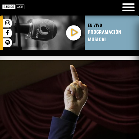
EN VIVO
PROGRAMACIÓN
MUSICAL