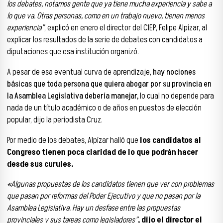
los debates, notamos gente que ya tiene mucha experiencia y sabe a
lo que va. Otras personas, como en un trabajo nuevo, tienen menos
experiencia”
, explicó en enero el director del CIEP, Felipe Alpízar, al
explicar los resultados de la serie de debates con candidatos a
diputaciones que esa institución organizó.
A pesar de esa eventual curva de aprendizaje,
hay nociones
básicas que toda persona que quiera abogar por su provincia en
la Asamblea Legislativa debería manejar,
lo cual no depende para
nada de un título académico o de años en puestos de elección
popular, dijo la periodista Cruz.
Por medio de los debates, Alpízar halló que
los candidatos al
Congreso tienen poca claridad de lo que podrán hacer
desde sus curules.
«Algunas propuestas de los candidatos tienen que ver con problemas
que pasan por reformas del Poder Ejecutivo y que no pasan por la
Asamblea Legislativa. Hay un desfase entre las propuestas
provinciales y sus tareas como legisladores”
, dijo el director el