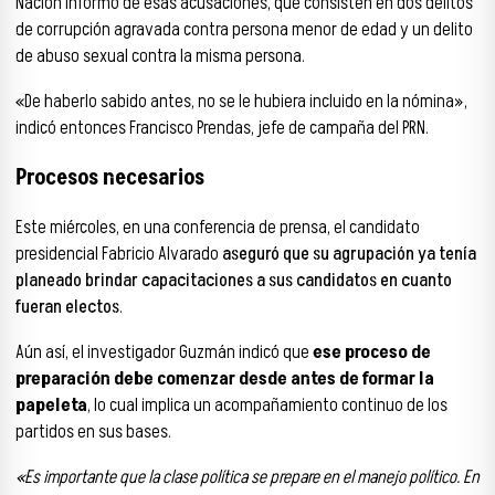
Nación informó de esas acusaciones, que consisten en dos delitos
de corrupción agravada contra persona menor de edad y un delito
de abuso sexual contra la misma persona.
«De haberlo sabido antes, no se le hubiera incluido en la nómina»,
indicó entonces Francisco Prendas, jefe de campaña del PRN.
Procesos necesarios
Este miércoles, en una conferencia de prensa, el candidato
presidencial Fabricio Alvarado
aseguró que su agrupación ya tenía
planeado brindar capacitaciones a sus candidatos en cuanto
fueran electos
.
Aún así, el investigador Guzmán indicó que
ese proceso de
preparación debe comenzar desde antes de formar la
papeleta
, lo cual implica un acompañamiento continuo de los
partidos en sus bases.
«Es importante que la clase política se prepare en el manejo político. En