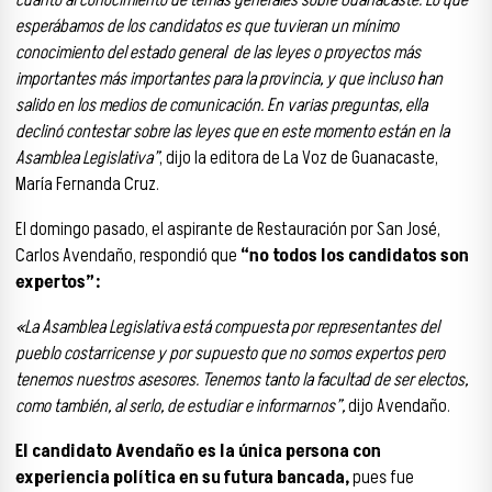
cuanto al conocimiento de temas generales sobre Guanacaste. Lo que
esperábamos de los candidatos es que tuvieran un mínimo
conocimiento del estado general de las leyes o proyectos más
importantes más importantes para la provincia, y que incluso han
salido en los medios de comunicación. En varias preguntas, ella
declinó contestar sobre las leyes que en este momento están en la
Asamblea Legislativa”
, dijo la editora de La Voz de Guanacaste,
María Fernanda Cruz.
El domingo pasado, el aspirante de Restauración por San José,
Carlos Avendaño, respondió que
“no todos los candidatos son
expertos”:
«La Asamblea Legislativa está compuesta por representantes del
pueblo costarricense y por supuesto que no somos expertos pero
tenemos nuestros asesores. Tenemos tanto la facultad de ser electos,
como también, al serlo, de estudiar e informarnos”,
dijo Avendaño.
El candidato Avendaño es la única persona con
experiencia política en su futura bancada,
pues fue