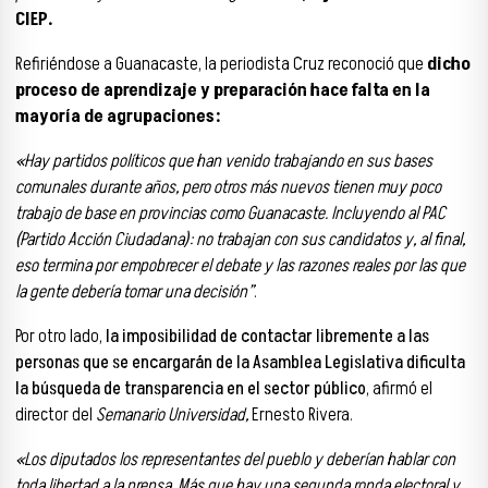
CIEP.
Refiriéndose a Guanacaste, la periodista Cruz reconoció que
dicho
proceso de aprendizaje y preparación hace falta en la
mayoría de agrupaciones:
«Hay partidos políticos que han venido trabajando en sus bases
comunales durante años, pero otros más nuevos tienen muy poco
trabajo de base en provincias como Guanacaste. Incluyendo al PAC
(Partido Acción Ciudadana): no trabajan con sus candidatos y, al final,
eso termina por empobrecer el debate y las razones reales por las que
la gente debería tomar una decisión”
.
Por otro lado,
la imposibilidad de contactar libremente a las
personas que se encargarán de la Asamblea Legislativa dificulta
la búsqueda de transparencia en el sector público
, afirmó el
director del
Semanario Universidad,
Ernesto Rivera.
«Los diputados los representantes del pueblo y deberían hablar con
toda libertad a la prensa. Más que hay una segunda ronda electoral y