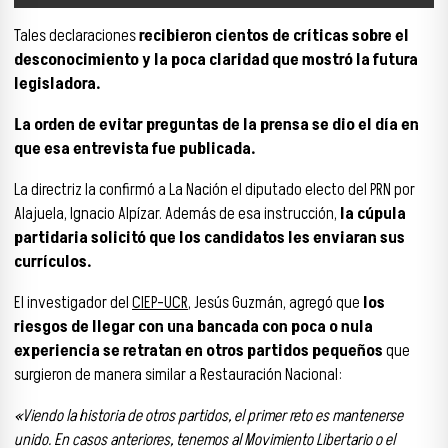
Tales declaraciones
recibieron cientos de críticas sobre el
desconocimiento y la poca claridad que mostró la futura
legisladora.
La orden de evitar preguntas de la prensa se dio el día en
que esa entrevista fue publicada.
La directriz la confirmó a La Nación el diputado electo del PRN por
Alajuela, Ignacio Alpízar. Además de esa instrucción,
la cúpula
partidaria solicitó que los candidatos les enviaran sus
currículos.
El investigador del
CIEP-UCR
, Jesús Guzmán, agregó que
los
riesgos de llegar con una bancada con poca o nula
experiencia se retratan en otros partidos pequeños
que
surgieron de manera similar a Restauración Nacional:
«Viendo la historia de otros partidos, el primer reto es mantenerse
unido. En casos anteriores, tenemos al Movimiento Libertario o el