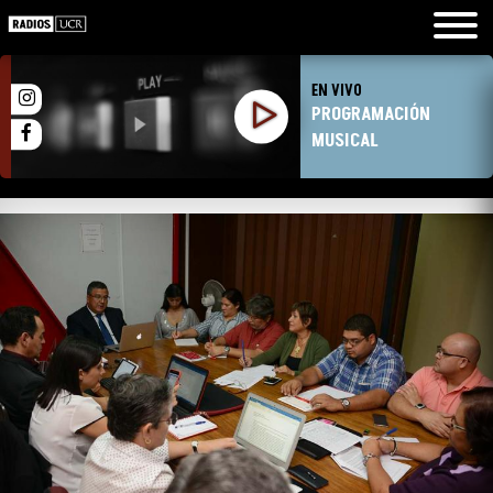
EN VIVO
PROGRAMACIÓN
MUSICAL