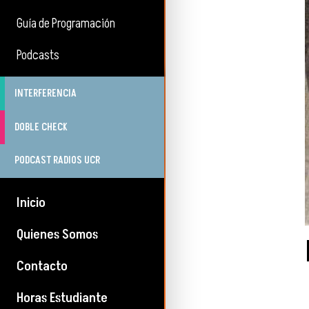
Guía de Programación
Podcasts
INTERFERENCIA
DOBLE CHECK
PODCAST RADIOS UCR
Inicio
Quienes Somos
Contacto
Horas Estudiante