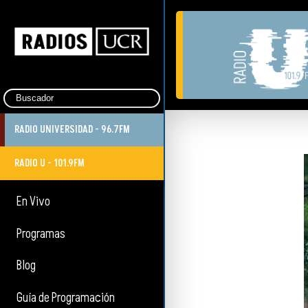
RADIO UNIVERSIDAD - 96.7FM
RADIO U - 101.9FM
En Vivo
Programas
Blog
Guía de Programación