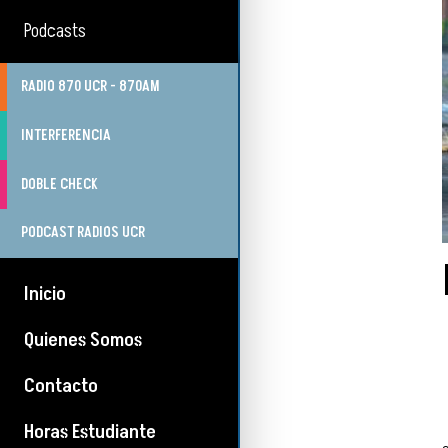
Podcasts
RADIO 870 UCR - 870AM
INTERFERENCIA
DOBLE CHECK
PODCAST RADIOS UCR
Inicio
Quienes Somos
Contacto
Horas Estudiante