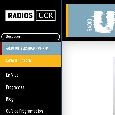
RADIO UNIVERSIDAD - 96.7FM
RADIO U - 101.9FM
En Vivo
Programas
Blog
Guía de Programación