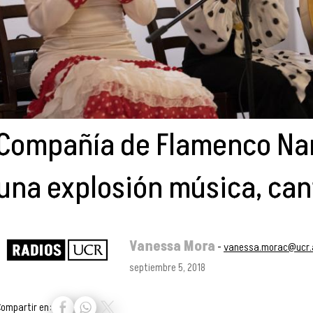
Compañía de Flamenco Nar
una explosión música, cant
Vanessa Mora
-
vanessa.morac@ucr.
septiembre 5, 2018
Compartir en: