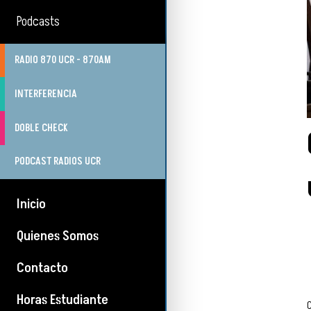
Podcasts
RADIO 870 UCR - 870AM
INTERFERENCIA
DOBLE CHECK
PODCAST RADIOS UCR
Inicio
Quienes Somos
Contacto
Horas Estudiante