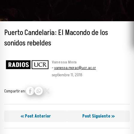
Puerto Candelaria: El Macondo de los
sonidos rebeldes
Vanessa Mora
-
vanessa.morac@ucr.ac.cr
septiembre 11, 2018
Compartir en:
« Post Anterior
Post Siguiente »