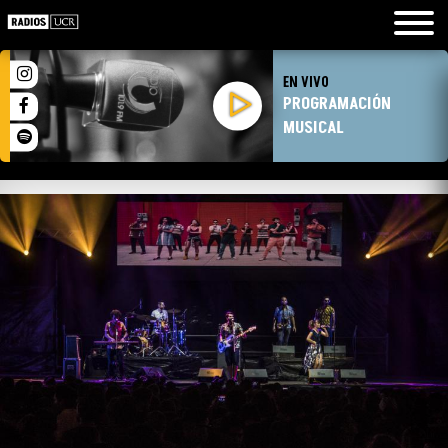
EN VIVO
PROGRAMACIÓN
MUSICAL