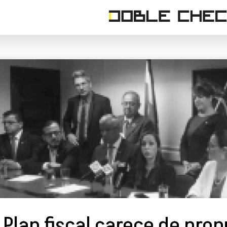
Plan fiscal carece de pro