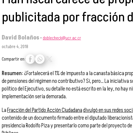
publicitada por fracción d
David Bolaños
-
doblecheck@ucr.ac.cr
octubre 4, 2018
Compartir en:
Resumen:
¿Fortalecerá el 1% de impuesto a la canasta básica prop
de pensiones del régimen no contributivo? Sí, pero… La iniciativa
político del Ejecutivo, su detalle no está escrito en la ley, no hay
implementación sería demorada.
La
Fracción del Partido Acción Ciudadana
divulgó en sus redes soc
contenido de un documento firmado entre el diputado liberacionista
presidencia Rodolfo Piza y presentarlo como parte del proyecto de