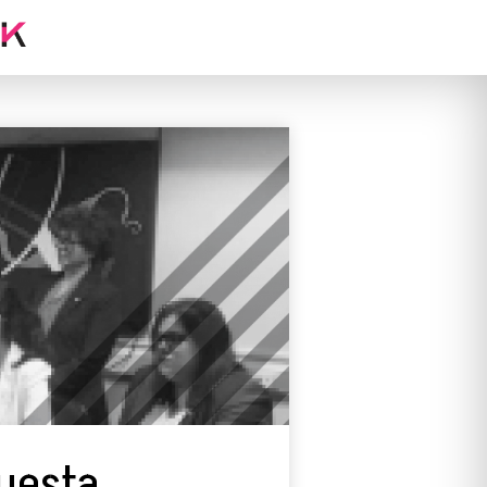
puesta