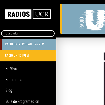
RADIO UNIVERSIDAD - 96.7FM
RADIO U - 101.9FM
En Vivo
Programas
Blog
Guía de Programación