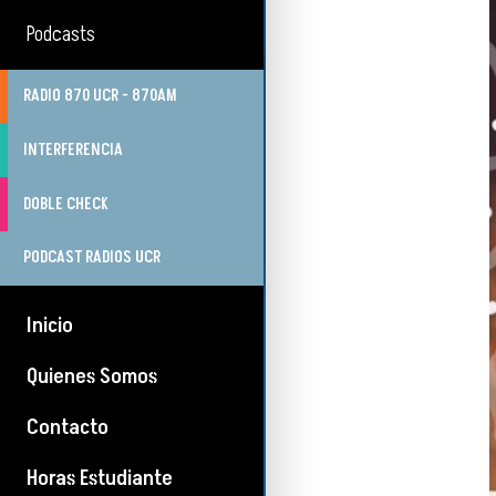
Podcasts
RADIO 870 UCR - 870AM
INTERFERENCIA
DOBLE CHECK
PODCAST RADIOS UCR
Inicio
Quienes Somos
Contacto
Horas Estudiante