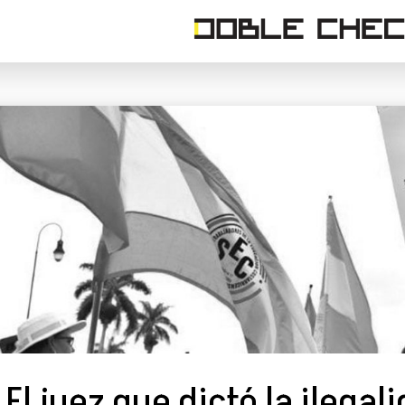
El juez que dictó la ilegal