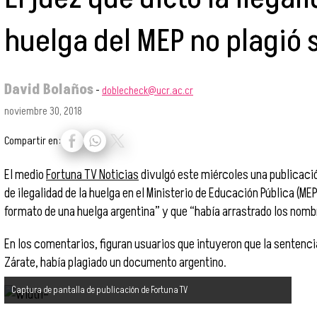
huelga del MEP no plagió 
David Bolaños
-
doblecheck@ucr.ac.cr
noviembre 30, 2018
Compartir en:
El medio
Fortuna TV Noticias
divulgó este miércoles una publicació
de ilegalidad de la huelga en el Ministerio de Educación Pública (ME
formato de una huelga argentina” y que “había arrastrado los nomb
En los comentarios, figuran usuarios que intuyeron que la sentenci
Zárate, había plagiado un documento argentino.
Captura de pantalla de publicación de Fortuna TV