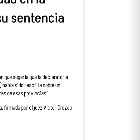
su sentencia
n que sugería que la declaratoria
P) había sido “escrita sobre un
res de esas provincias”.
a, firmada por el juez Víctor Orozco