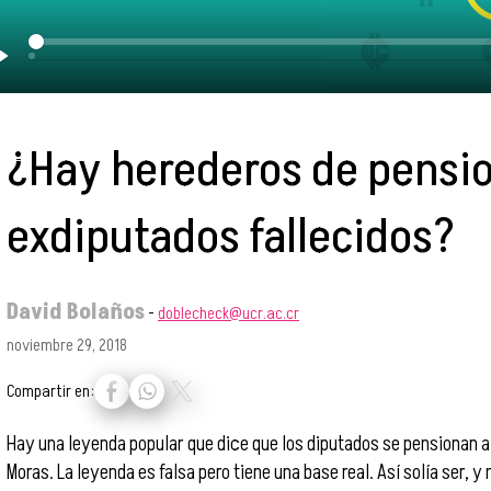
Play
¿Hay herederos de pensi
exdiputados fallecidos?
David Bolaños
-
doblecheck@ucr.ac.cr
noviembre 29, 2018
Compartir en:
Hay una leyenda popular que dice que los diputados se pensionan a
Moras. La leyenda es falsa pero tiene una base real. Así solía ser, y