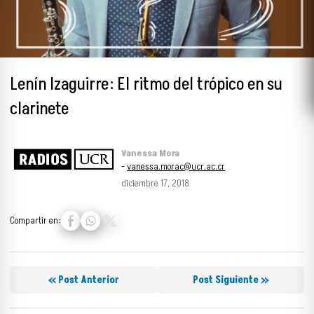
Lenín Izaguirre: El ritmo del trópico en su
clarinete
Vanessa Mora
-
vanessa.morac@ucr.ac.cr
diciembre 17, 2018
Compartir en:
« Post Anterior
Post Siguiente »