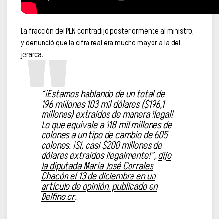
La fracción del PLN contradijo posteriormente al ministro,
y denunció que la cifra real era mucho mayor a la del
jerarca.
“¡Estamos hablando de un total de
196 millones 103 mil dólares ($196,1
millones) extraídos de manera ilegal!
Lo que equivale a 118 mil millones de
colones a un tipo de cambio de 605
colones. ¡Sí, casi $200 millones de
dólares extraídos ilegalmente!”,
dijo
la diputada María José Corrales
Chacón el 13 de diciembre en un
artículo de opinión, publicado en
Delfino.cr
.