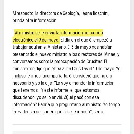
Al respecto, la directora de Geología, Ileana Boschini,
brinda otra información.
“
Al ministro se le envió la información por correo
electrónico el 9 de mayo.
El día en el que él empezó a
trabajar aquí en el Ministerio. El 5 de mayo nos habían
presentado el nuevo ministro a los directores del Minae, y
conversamos sobre la preocupación de Crucitas. El
ministro me dijo que él iba a ir a Crucitas el 10 de mayo. Yo
incluso le ofrecí acompañarlo, él consideró que no era
necesario y yo le dije: “Le voy a mandar la información
que tenemos”. Y este informe, el que estamos
discutiendo, yo se lo envié. ¿Qué pasó con esa
información? Habría que preguntarle al ministro. Yo tengo
la evidencia del correo que sí se le mandó”, cerró.