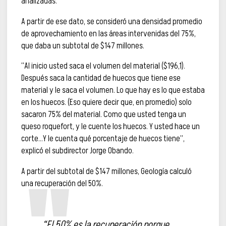
analizadas.
A partir de ese dato, se consideró una densidad promedio
de aprovechamiento en las áreas intervenidas del 75%,
que daba un subtotal de $147 millones.
“Al inicio usted saca el volumen del material ($196,1).
Después saca la cantidad de huecos que tiene ese
material y le saca el volumen. Lo que hay es lo que estaba
en los huecos. (Eso quiere decir que, en promedio) solo
sacaron 75% del material. Como que usted tenga un
queso roquefort, y le cuente los huecos. Y usted hace un
corte…Y le cuenta qué porcentaje de huecos tiene”,
explicó el subdirector Jorge Obando.
A partir del subtotal de $147 millones, Geología calculó
una recuperación del 50%.
“El 50% es la recuperación porque