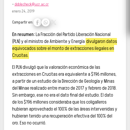
-
doblecheck@ucr.ac.cr
enero 24, 2019
Compartir en:
En resumen:
La Fracción del Partido Liberación Nacional
(PLN) y el ministro de Ambiente y Energía
divulgaron datos
equivocados sobre el monto de extracciones ilegales en
Crucitas.
El PLN divulgó que la valoración económica de las
extracciones en Crucitas era equivalente a $196 millones,
a partir de un estudio de la Dirección de Geología y Minas
del Minae realizado entre marzo de 2017 y febrero de 2018.
Sin embargo, ese no era el dato final del estudio. El dato
de los $196 millones consideraba que los coligalleros
hubieran aprovechado el 100% de las áreas intervenidas y
hubieran tenido una recuperación efectiva del 100% del
oro. Eso no ocurrió.