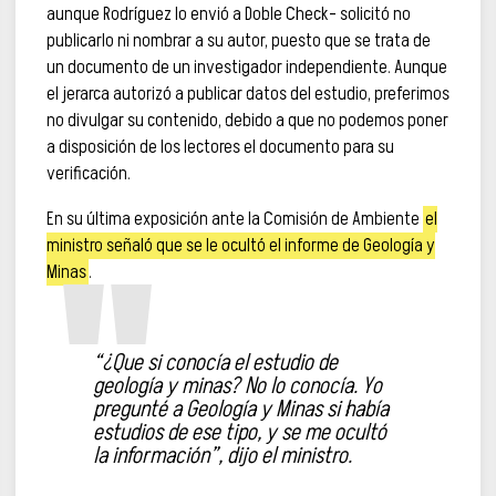
aunque Rodríguez lo envió a Doble Check– solicitó no
publicarlo ni nombrar a su autor, puesto que se trata de
un documento de un investigador independiente. Aunque
el jerarca autorizó a publicar datos del estudio, preferimos
no divulgar su contenido, debido a que no podemos poner
a disposición de los lectores el documento para su
verificación.
En su última exposición ante la Comisión de Ambiente
el
ministro señaló que se le ocultó el informe de Geología y
Minas
.
“¿Que si conocía el estudio de
geología y minas? No lo conocía. Yo
pregunté a Geología y Minas si había
estudios de ese tipo, y se me ocultó
la información”, dijo el ministro.