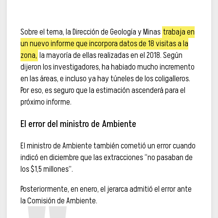
Sobre el tema, la Dirección de Geología y Minas
trabaja en
un nuevo informe que incorpora datos de 18 visitas a la
zona,
la mayoría de ellas realizadas en el 2018. Según
dijeron los investigadores, ha habiado mucho incremento
en las áreas, e incluso ya hay túneles de los coligalleros.
Por eso, es seguro que la estimación ascenderá para el
próximo informe.
El error del ministro de Ambiente
El ministro de Ambiente también cometió un error cuando
indicó en diciembre que las extracciones “no pasaban de
los $1,5 millones”.
Posteriormente, en enero, el jerarca admitió el error ante
la Comisión de Ambiente.