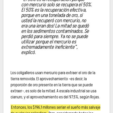
con mercurio solo se recupera el 50%.
El 50% es la recuperación efectiva,
porque en una tonelada de oro, si
usted la recuperó con mercurio, no
era una ¡eran dos! La mitad se quedó
en los sedimentos contaminados. Se
perdió para siempre. Ya no se puede
utilizar porque el mercurio es
extremadamente ineficiente”,
explicó.
Los coligalleros usan mercurio para extraer el oro de la
tierra removida. El aprovechamiento –es decir, la
proporción de oro presente en la tierra que se puede
extraer–, es solo de la mitad. A escala industrial se usa
cianuro, y el aprovechamiento es del 97,5%, según Rojas.
Entonces, los $196,1 millones serían el sueño más salvaje