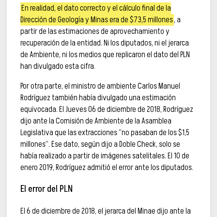
En realidad, el dato correcto y el cálculo final de la
Dirección de Geología y Minas era de $73,5 millones
, a
partir de las estimaciones de aprovechamiento y
recuperación de la entidad. Ni los diputados, ni el jerarca
de Ambiente, ni los medios que replicaron el dato del PLN
han divulgado esta cifra.
Por otra parte, el ministro de ambiente Carlos Manuel
Rodríguez también había divulgado una estimación
equivocada. El Jueves 06 de diciembre de 2018, Rodríguez
dijo ante la Comisión de Ambiente de la Asamblea
Legislativa que las extracciones “no pasaban de los $1,5
millones”. Ese dato, según dijo a Doble Check, solo se
había realizado a partir de imágenes satelitales. El 10 de
enero 2019, Rodríguez admitió el error ante los diputados.
El error del PLN
El 6 de diciembre de 2018, el jerarca del Minae dijo ante la