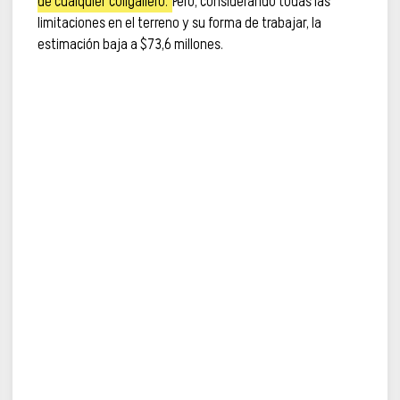
de cualquier coligallero.
Pero, considerando todas las
limitaciones en el terreno y su forma de trabajar, la
estimación baja a $73,6 millones.