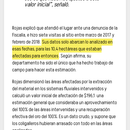
valor inicial”, señaló.
Rojas explicó que atendió el lugar ante una denuncia de la
Fiscalía, e hizo siete visitas al sitio entre marzo de 2017 y
febrero de 2018.
Sus datos solo abarcan lo analizado en
esas fechas, para las 10,4 hectáreas que estaban
afectadas para entonces
. Según afirma, su
departamento ha sido el único que ha hecho trabajo de
campo para hacer esta estimación.
Rojas dimensionó las áreas afectadas por la extracción
del material en los sistemas fluviales intervenidos y
calculó un valor inicial de afectación de $196,1: una
estimación general que consideraba un aprovechamiento
del 100% de las áreas intervenidas y una recuperación
efectiva del oro del 100%. Es un dato crudo, y supone que
los coligalleros hubieran arrasado con todo en las áreas