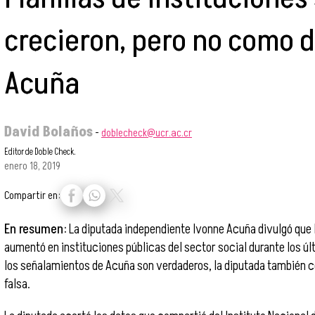
crecieron, pero no como 
Acuña
David Bolaños
-
doblecheck@ucr.ac.cr
Editor de Doble Check.
enero 18, 2019
Compartir en:
En resumen:
La diputada independiente Ivonne Acuña divulgó que 
aumentó en instituciones públicas del sector social durante los ú
los señalamientos de Acuña son verdaderos, la diputada también c
falsa.