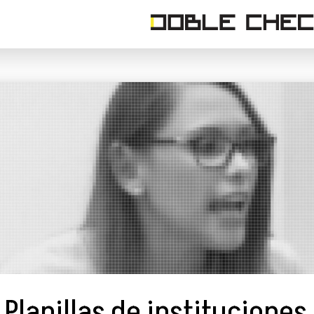
Planillas de instituciones