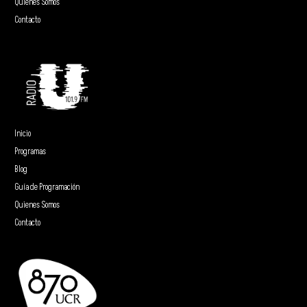
Quienes Somos
Contacto
Inicio
Programas
Blog
Guía de Programación
Quienes Somos
Contacto