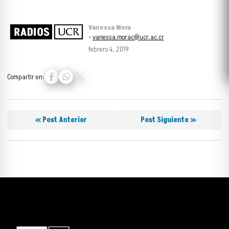
Vanessa Mora
-
vanessa.morac@ucr.ac.cr
febrero 4, 2019
Compartir en:
« Post Anterior
Post Siguiente »