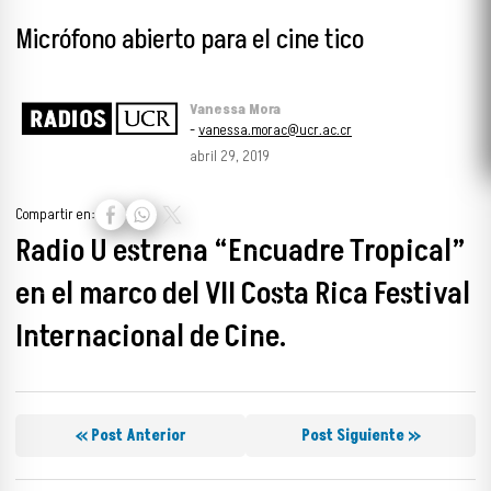
Micrófono abierto para el cine tico
Vanessa Mora
-
vanessa.morac@ucr.ac.cr
abril 29, 2019
Compartir en:
Radio U estrena “Encuadre Tropical”
en el marco del VII Costa Rica Festival
Internacional de Cine.
« Post Anterior
Post Siguiente »