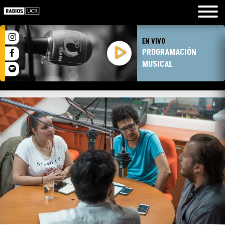
EN VIVO
PROGRAMACIÓN
MUSICAL