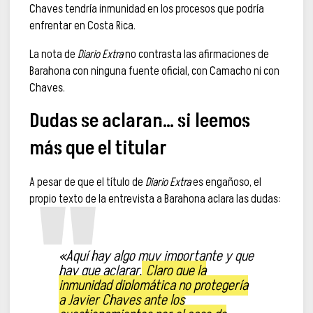
Chaves tendría inmunidad en los procesos que podría
enfrentar en Costa Rica.
La nota de
Diario Extra
no contrasta las afirmaciones de
Barahona con ninguna fuente oficial, con Camacho ni con
Chaves.
Dudas se aclaran… si leemos
más que el titular
A pesar de que el título de
Diario Extra
es engañoso, el
propio texto de la entrevista a Barahona aclara las dudas:
«Aquí hay algo muy importante y que
hay que aclarar.
Claro que la
inmunidad diplomática no protegería
a Javier Chaves ante los