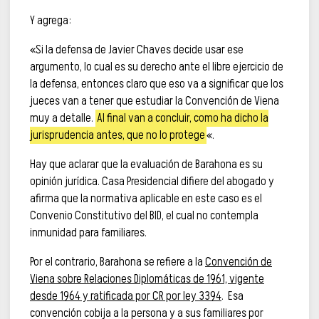
Y agrega:
«Si la defensa de Javier Chaves decide usar ese
argumento, lo cual es su derecho ante el libre ejercicio de
la defensa, entonces claro que eso va a significar que los
jueces van a tener que estudiar la Convención de Viena
muy a detalle.
Al final van a concluir, como ha dicho la
jurisprudencia antes, que no lo protege
«.
Hay que aclarar que la evaluación de Barahona es su
opinión jurídica. Casa Presidencial difiere del abogado y
afirma que la normativa aplicable en este caso es el
Convenio Constitutivo del BID, el cual no contempla
inmunidad para familiares.
Por el contrario, Barahona se refiere a la
Convención de
Viena sobre Relaciones Diplomáticas de 1961, vigente
desde 1964 y ratificada por CR por ley 3394
. Esa
convención cobija a la persona y a sus familiares por