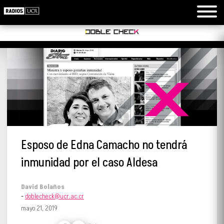
Esposo de Edna Camacho no tendrá
inmunidad por el caso Aldesa
David Bolaños
-
doblecheck@ucr.ac.cr
mayo 21, 2019