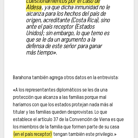
cuestionamientos por el caso de
Aldesa
, ya que dicha inmunidad no le
alcanza para los hechos del país de
origen, acreditante (Costa Rica), sino
ante el país receptor (Estados
Unidos); sin embargo, lo que temo es
que se le da un argumento a la
defensa de este señor para ganar
más tiempo».
Barahona también agrega otros datos en la entrevista:
«A los representantes diplomáticos se les da una
protección que alcanza a las familias porque mal
haríamos con que los estados protejan nada más al
titular y las familias queden desprovistas. Lo que
establece el artículo 37 de la Convención de Viena es que
los miembros de la familia que formen parte de su casa
(en el país receptor)
tengan también este privilegio.»