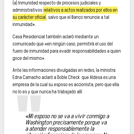
(a) Inmunidad respecto de procesos judiciales y
administrativos
relativos a actos realizados por ellos en
su carácter oficial
, salvo que el Banco renuncie a tal
inmunidad».
Casa Presidencial también aclaró mediante un
comunicado que «en ningún caso, permitirá el uso del
fuero de inmunidad para evadir responsabilidades a quien
goce del mismo».
Ante las informaciones divulgadas en redes, la ministra
Edna Camacho aclaró a Doble Check que Aldesa es una
empresa de la cual su esposo es accionista, pero que ella
no lo es y que nunca ha trabajado allí.
«Mi esposo no se va a vivir conmigo a
Washington precisamente porque va
a atender responsablemente la