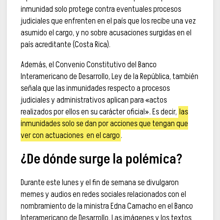
inmunidad solo protege contra eventuales procesos
judiciales que enfrenten en el país que los recibe una vez
asumido el cargo, y no sobre acusaciones surgidas en el
país acreditante (Costa Rica).
Además, el Convenio Constitutivo del Banco
Interamericano de Desarrollo, Ley de la República, también
señala que las inmunidades respecto a procesos
judiciales y administrativos aplican para «actos
realizados por ellos en su carácter oficial». Es decir,
las
inmunidades solo se dan por acciones que tengan que
ver con actuaciones en el cargo
.
¿De dónde surge la polémica?
Durante este lunes y el fin de semana se divulgaron
memes y audios en redes sociales relacionados con el
nombramiento de la ministra Edna Camacho en el Banco
Interamericano de Desarrollo. Las imágenes y los textos