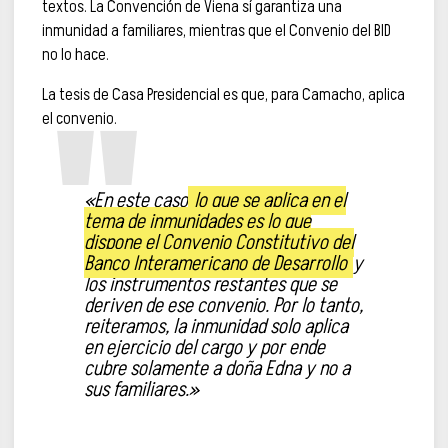
textos. La Convención de Viena sí garantiza una
inmunidad a familiares, mientras que el Convenio del BID
no lo hace.
La tesis de Casa Presidencial es que, para Camacho, aplica
el convenio.
«En este caso
lo que se aplica en el
tema de inmunidades es lo que
dispone el Convenio Constitutivo del
Banco Interamericano de Desarrollo
y
los instrumentos restantes que se
deriven de ese convenio. Por lo tanto,
reiteramos, la inmunidad solo aplica
en ejercicio del cargo y por ende
cubre solamente a doña Edna y no a
sus familiares.»