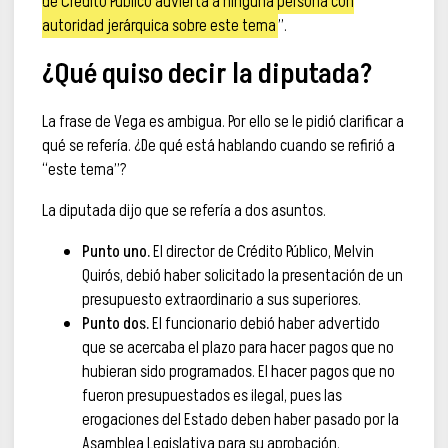
de Crédito Público advierta a ninguna persona con
autoridad jerárquica sobre este tema
”.
¿Qué quiso decir la diputada?
La frase de Vega es ambigua. Por ello se le pidió clarificar a
qué se refería. ¿De qué está hablando cuando se refirió a
“este tema”?
La diputada dijo que se refería a dos asuntos.
Punto uno.
El director de Crédito Público, Melvin
Quirós, debió haber solicitado la presentación de un
presupuesto extraordinario a sus superiores.
Punto dos.
El funcionario debió haber advertido
que se acercaba el plazo para hacer pagos que no
hubieran sido programados. El hacer pagos que no
fueron presupuestados es ilegal, pues las
erogaciones del Estado deben haber pasado por la
Asamblea Legislativa para su aprobación.