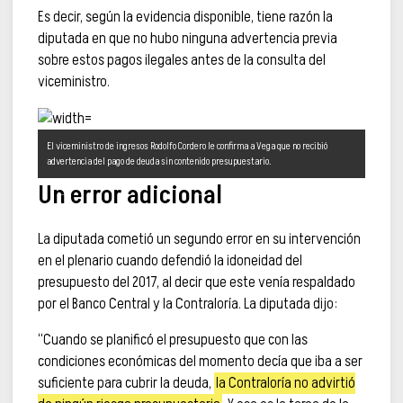
Es decir, según la evidencia disponible, tiene razón la
diputada en que no hubo ninguna advertencia previa
sobre estos pagos ilegales antes de la consulta del
viceministro.
El viceministro de ingresos Rodolfo Cordero le confirma a Vega que no recibió
advertencia del pago de deuda sin contenido presupuestario.
Un error adicional
La diputada cometió un segundo error en su intervención
en el plenario cuando defendió la idoneidad del
presupuesto del 2017, al decir que este venía respaldado
por el Banco Central y la Contraloría. La diputada dijo:
“Cuando se planificó el presupuesto que con las
condiciones económicas del momento decía que iba a ser
suficiente para cubrir la deuda,
la Contraloría no advirtió