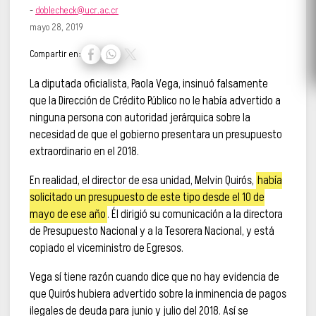
-
doblecheck@ucr.ac.cr
mayo 28, 2019
Compartir en:
La diputada oficialista, Paola Vega, insinuó falsamente
que la Dirección de Crédito Público no le había advertido a
ninguna persona con autoridad jerárquica sobre la
necesidad de que el gobierno presentara un presupuesto
extraordinario en el 2018.
En realidad, el director de esa unidad, Melvin Quirós,
había
solicitado un presupuesto de este tipo desde el 10 de
mayo de ese año
. Él dirigió su comunicación a la directora
de Presupuesto Nacional y a la Tesorera Nacional, y está
copiado el viceministro de Egresos.
Vega sí tiene razón cuando dice que no hay evidencia de
que Quirós hubiera advertido sobre la inminencia de pagos
ilegales de deuda para junio y julio del 2018. Así se