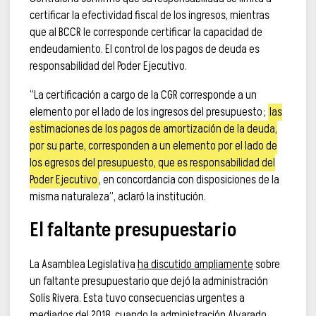
certificar la efectividad fiscal de los ingresos, mientras
que al BCCR le corresponde certificar la capacidad de
endeudamiento. El control de los pagos de deuda es
responsabilidad del Poder Ejecutivo.
“La certificación a cargo de la CGR corresponde a un
elemento por el lado de los ingresos del presupuesto;
las
estimaciones de los pagos de amortización de la deuda,
por su parte, corresponden a un elemento por el lado de
los egresos del presupuesto, que es responsabilidad del
Poder Ejecutivo
, en concordancia con disposiciones de la
misma naturaleza”, aclaró la institución.
El faltante presupuestario
La Asamblea Legislativa
ha discutido ampliamente
sobre
un faltante presupuestario que dejó la administración
Solís Rivera. Esta tuvo consecuencias urgentes a
mediados del 2018, cuando la administración Alvarado