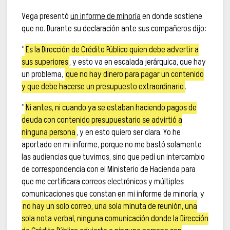
Vega presentó
un informe de minoría
en donde sostiene
que no. Durante su declaración ante sus compañeros dijo:
“
Es la Dirección de Crédito Público quien debe advertir a
sus superiores
, y esto va en escalada jerárquica, que hay
un problema,
que no hay dinero para pagar un contenido
y que debe hacerse un presupuesto extraordinario
.
”
Ni antes, ni cuando ya se estaban haciendo pagos de
deuda con contenido presupuestario se advirtió a
ninguna persona
, y en esto quiero ser clara. Yo he
aportado en mi informe, porque no me bastó solamente
las audiencias que tuvimos, sino que pedí un intercambio
de correspondencia con el Ministerio de Hacienda para
que me certificara correos electrónicos y múltiples
comunicaciones que constan en mi informe de minoría, y
no hay un solo correo, una sola minuta de reunión, una
sola nota verbal, ninguna comunicación donde la Dirección