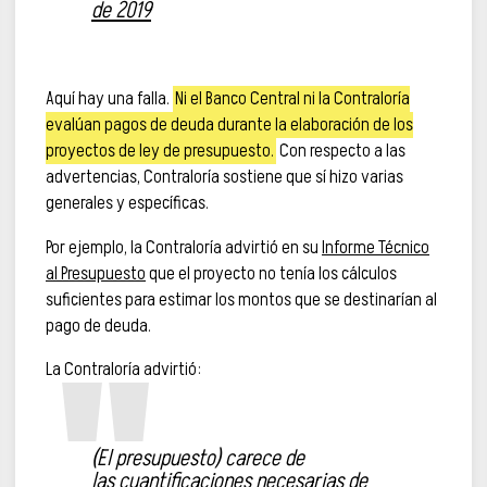
de 2019
Aquí hay una falla.
Ni el Banco Central ni la Contraloría
evalúan pagos de deuda durante la elaboración de los
proyectos de ley de presupuesto.
Con respecto a las
advertencias, Contraloría sostiene que sí hizo varias
generales y específicas.
Por ejemplo, la Contraloría advirtió en su
Informe Técnico
al Presupuesto
que el proyecto no tenía los cálculos
suficientes para estimar los montos que se destinarían al
pago de deuda.
La Contraloría advirtió:
(El presupuesto) carece de
las cuantificaciones necesarias de