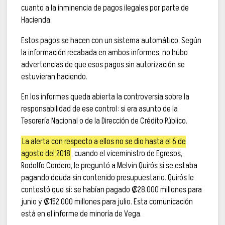
cuanto a la inminencia de pagos ilegales por parte de
Hacienda.
Estos pagos se hacen con un sistema automático. Según
la información recabada en ambos informes, no hubo
advertencias de que esos pagos sin autorización se
estuvieran haciendo.
En los informes queda abierta la controversia sobre la
responsabilidad de ese control: si era asunto de la
Tesorería Nacional o de la Dirección de Crédito Público.
La alerta con respecto a ellos no se dio hasta el 6 de
agosto del 2018
, cuando el viceministro de Egresos,
Rodolfo Cordero, le preguntó a Melvin Quirós si se estaba
pagando deuda sin contenido presupuestario. Quirós le
contestó que sí: se habían pagado ₡28.000 millones para
junio y ₡152.000 millones para julio. Esta comunicación
está en el informe de minoría de Vega.