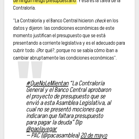
de ningún riesgo presupuestario
. Y esa es la tarea de la
Contraloría.
”La Contraloría y el Banco Central hicieron
check
en los
datos y dijeron: las condiciones económicas de este
momento justifican el presupuesto que se está
presentando a corriente legislativa y es el adecuado para
cubrir todo. ¿Por qué?, porque no se sabía cómo iban a
cambiar abruptamente las condiciones económicas”.
#QueNoLeMientan
“La Contraloría
General y el Banco Central aprobaron
el proyecto de presupuesto que se
envió a esta Asamblea Legislativa, al
cual no se presentó mociones que
indicaran que faltara presupuesto
para pagar la deuda” Dip
@paolavegar
— PAC (@pacasamblea)
20 de mayo