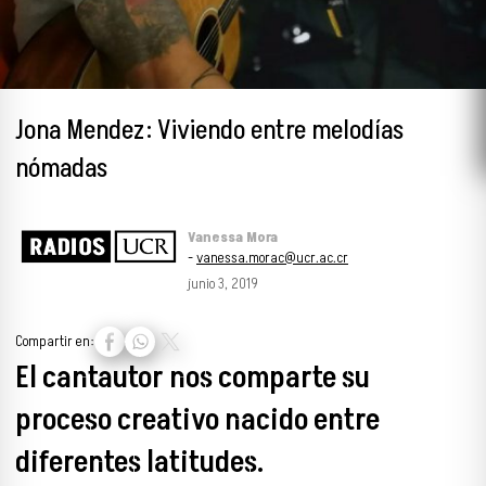
Jona Mendez: Viviendo entre melodías
nómadas
Vanessa Mora
-
vanessa.morac@ucr.ac.cr
junio 3, 2019
Compartir en:
El cantautor nos comparte su
proceso creativo nacido entre
diferentes latitudes.