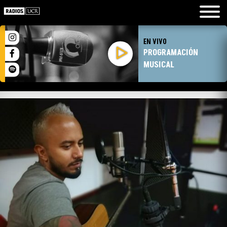
EN VIVO
PROGRAMACIÓN
MUSICAL