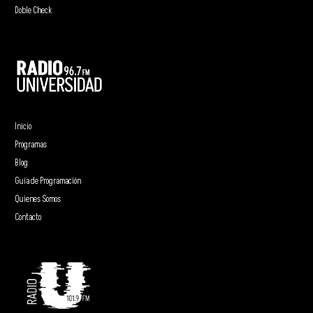
Doble Check
Inicio
Programas
Blog
Guía de Programación
Quienes Somos
Contacto