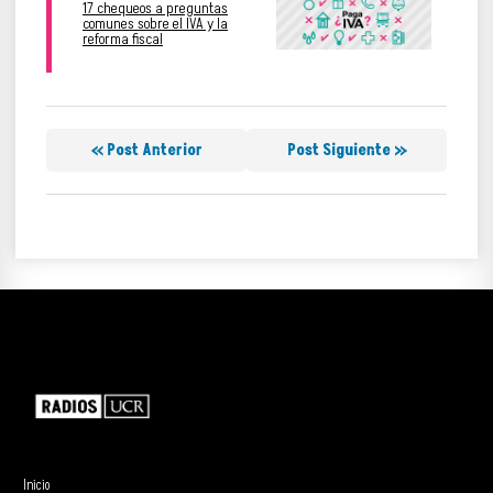
17 chequeos a preguntas
comunes sobre el IVA y la
reforma fiscal
« Post Anterior
Post Siguiente »
Inicio