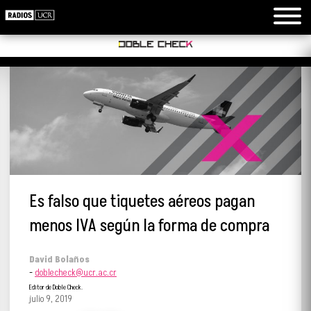
Es falso que tiquetes aéreos pagan
menos IVA según la forma de compra
David Bolaños
-
doblecheck@ucr.ac.cr
Editor de Doble Check.
julio 9, 2019