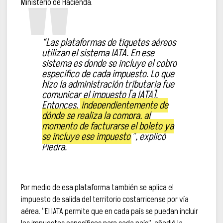
Ministerio de Hacienda.
“Las plataformas de tiquetes aéreos
utilizan el sistema IATA. En ese
sistema es donde se incluye el cobro
específico de cada impuesto. Lo que
hizo la administración tributaria fue
comunicar el impuesto [a IATA].
Entonces,
independientemente de
dónde se realiza la compra, al
momento de facturarse el boleto ya
se incluye ese impuesto
”, explicó
Piedra.
Por medio de esa plataforma también se aplica el
impuesto de salida del territorio costarricense por vía
aérea. “El IATA permite que en cada país se puedan incluir