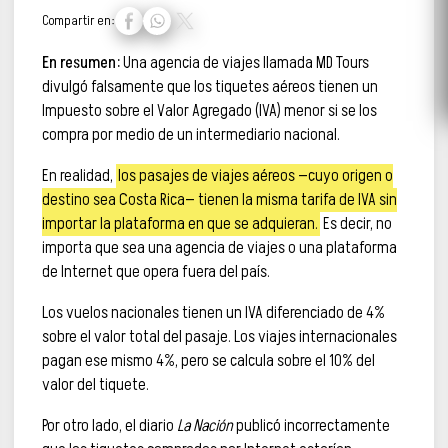
Compartir en:
En resumen:
Una agencia de viajes llamada MD Tours
divulgó falsamente que los tiquetes aéreos tienen un
Impuesto sobre el Valor Agregado (IVA) menor si se los
compra por medio de un intermediario nacional.
En realidad,
los pasajes de viajes aéreos —cuyo origen o
destino sea Costa Rica— tienen la misma tarifa de IVA sin
importar la plataforma en que se adquieran.
Es decir, no
importa que sea una agencia de viajes o una plataforma
de Internet que opera fuera del país.
Los vuelos nacionales tienen un IVA diferenciado de 4%
sobre el valor total del pasaje. Los viajes internacionales
pagan ese mismo 4%, pero se calcula sobre el 10% del
valor del tiquete.
Por otro lado, el diario
La Nación
publicó incorrectamente