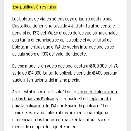
Esa publicación es falsa
.
Los boletos de viajes aéreos cuyo origen o destino sea
Costa Rica tienen una tasa de 4%, distinta al porcentaje
general de 13% del IVA. En el caso de los vuelos nacionales,
esa tarifa diferenciada se aplica sobre el valor total del
boleto, mientras que el IVA de vuelos internacionales se
calcula sobre el 10% del valor del tiquete.
De ese modo, si un vuelo nacional costara ₡100.000, el IVA
sería de ₡4.000. La tarifa aplicable sería de ₡400 para un
vuelo internacional del mismo precio.
Así lo establecen el artículo 11 de la
Ley de Fortalecimiento
de las Finanzas Públicas
y el artículo 31 del
reglamento
para la aplicación del IVA
que Hacienda publicó el 11 de
junio de este año. Tales rubros no mencionan alguna
diferencia en las tarifas con base en la naturaleza del
medio de compra del tiquete aéreo.