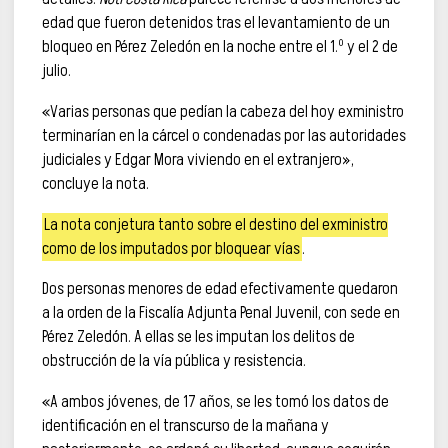
edad que fueron detenidos tras el levantamiento de un
bloqueo en Pérez Zeledón en la noche entre el 1.º y el 2 de
julio.
«Varias personas que pedían la cabeza del hoy exministro
terminarían en la cárcel o condenadas por las autoridades
judiciales y Edgar Mora viviendo en el extranjero»,
concluye la nota.
La nota conjetura tanto sobre el destino del exministro
como de los imputados por bloquear vías
.
Dos personas menores de edad efectivamente quedaron
a la orden de la Fiscalía Adjunta Penal Juvenil, con sede en
Pérez Zeledón. A ellas se les imputan los delitos de
obstrucción de la vía pública y resistencia.
«A ambos jóvenes, de 17 años, se les tomó los datos de
identificación en el transcurso de la mañana y