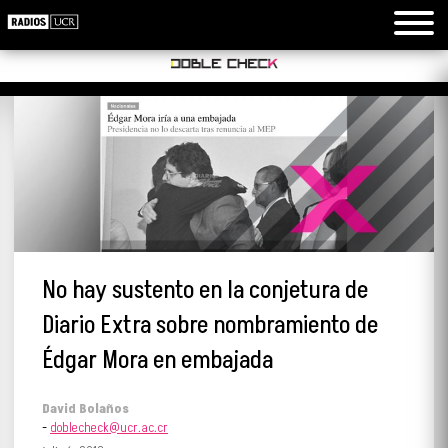
No hay sustento en la conjetura de
Diario Extra sobre nombramiento de
Édgar Mora en embajada
David Bolaños
-
doblecheck@ucr.ac.cr