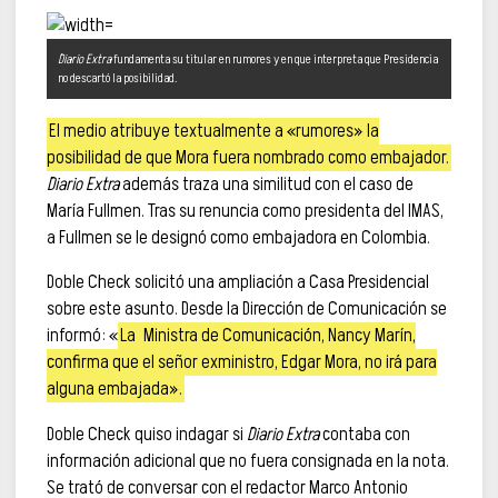
Diario Extra
fundamenta su titular en rumores y en que interpreta que Presidencia
no descartó la posibilidad.
El medio atribuye textualmente a «rumores» la
posibilidad de que Mora fuera nombrado como embajador.
Diario Extra
además traza una similitud con el caso de
María Fullmen. Tras su renuncia como presidenta del IMAS,
a Fullmen se le designó como embajadora en Colombia.
Doble Check solicitó una ampliación a Casa Presidencial
sobre este asunto. Desde la Dirección de Comunicación se
informó: «
La
Ministra de Comunicación, Nancy Marín,
confirma que el señor exministro, Edgar Mora, no irá para
alguna embajada».
Doble Check quiso indagar si
Diario Extra
contaba con
información adicional que no fuera consignada en la nota.
Se trató de conversar con el redactor Marco Antonio