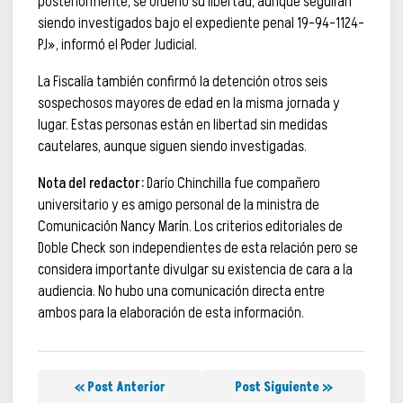
posteriormente, se ordenó su libertad, aunque seguirán
siendo investigados bajo el expediente penal 19-94-1124-
PJ», informó el Poder Judicial.
La Fiscalía también confirmó la detención otros seis
sospechosos mayores de edad en la misma jornada y
lugar. Estas personas están en libertad sin medidas
cautelares, aunque siguen siendo investigadas.
Nota del redactor:
Darío Chinchilla fue compañero
universitario y es amigo personal de la ministra de
Comunicación Nancy Marín. Los criterios editoriales de
Doble Check son independientes de esta relación pero se
considera importante divulgar su existencia de cara a la
audiencia. No hubo una comunicación directa entre
ambos para la elaboración de esta información.
« Post Anterior
Post Siguiente »