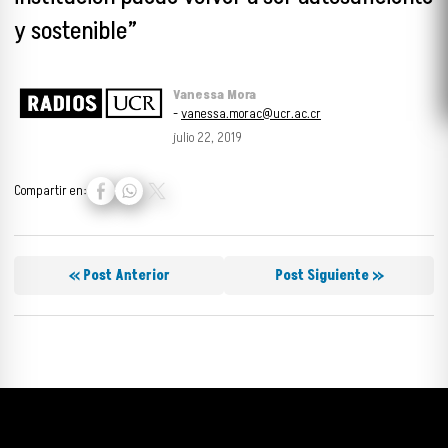
y sostenible”
Vanessa Mora
-
vanessa.morac@ucr.ac.cr
julio 22, 2019
Compartir en:
« Post Anterior
Post Siguiente »