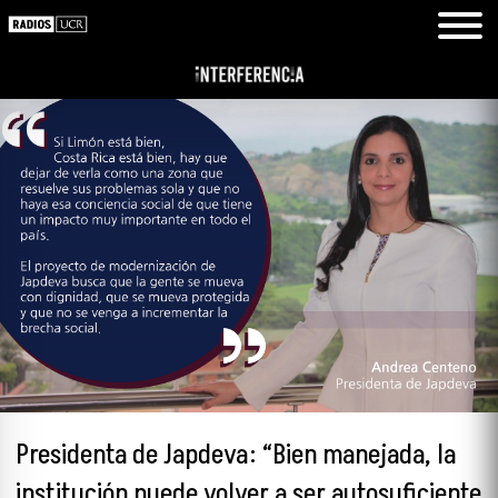
Presidenta de Japdeva: “Bien manejada, la
institución puede volver a ser autosuficiente