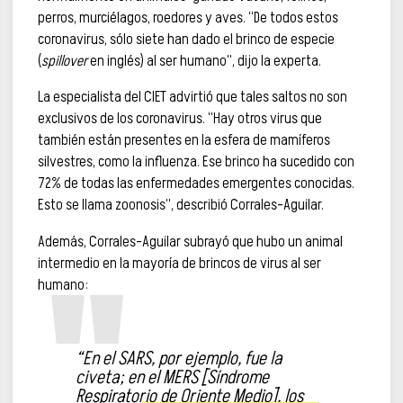
perros, murciélagos, roedores y aves. “De todos estos
coronavirus, sólo siete han dado el brinco de especie
(
spillover
en inglés) al ser humano”, dijo la experta.
La especialista del CIET advirtió que tales saltos no son
exclusivos de los coronavirus. “Hay otros virus que
también están presentes en la esfera de mamíferos
silvestres, como la influenza. Ese brinco ha sucedido con
72% de todas las enfermedades emergentes conocidas.
Esto se llama zoonosis”, describió Corrales-Aguilar.
Además, Corrales-Aguilar subrayó que hubo un animal
intermedio en la mayoría de brincos de virus al ser
humano:
“En el SARS, por ejemplo, fue la
civeta; en el MERS [Síndrome
Respiratorio de Oriente Medio], los