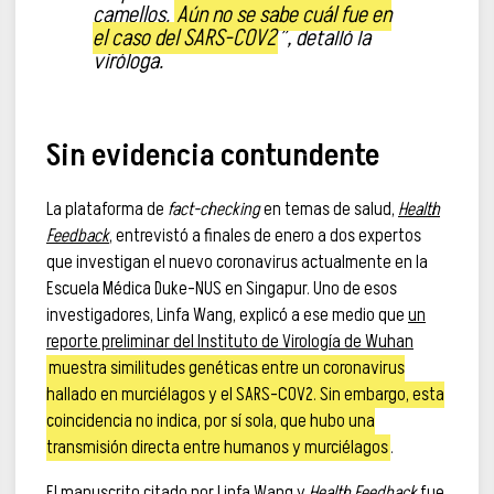
camellos.
Aún no se sabe cuál fue en
el caso del SARS-COV2
”, detalló la
viróloga.
Sin evidencia contundente
La plataforma de
fact-checking
en temas de salud,
Health
Feedback
, entrevistó a finales de enero a dos expertos
que investigan el nuevo coronavirus actualmente en la
Escuela Médica Duke-NUS en Singapur. Uno de esos
investigadores, Linfa Wang, explicó a ese medio que
un
reporte preliminar del Instituto de Virología de Wuhan
muestra similitudes genéticas entre un coronavirus
hallado en murciélagos y el SARS-COV2. Sin embargo, esta
coincidencia no indica, por sí sola, que hubo una
transmisión directa entre humanos y murciélagos
.
El manuscrito citado por Linfa Wang y
Health Feedback
fue