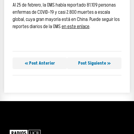
Al 25 de febrero, la OMS había reportado 81.109 personas
enfermas de COVID-19 y casi 2.800 muertes a escala
global, cuya gran mayoría está en China. Puede seguir los
reportes diarios de la OMS
en este enlace
.
« Post Anterior
Post Siguiente »