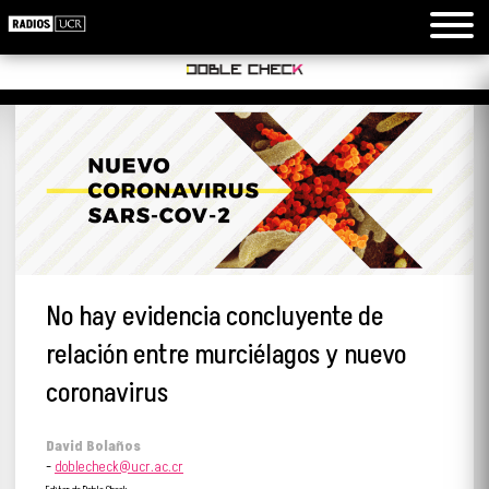
No hay evidencia concluyente de
relación entre murciélagos y nuevo
coronavirus
David Bolaños
-
doblecheck@ucr.ac.cr