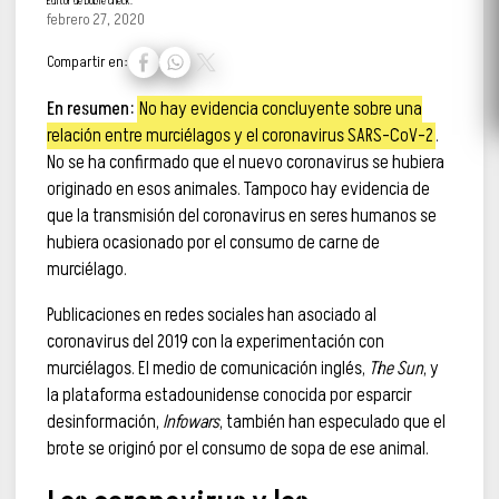
Editor de Doble Check.
febrero 27, 2020
Compartir en:
En resumen:
No hay evidencia concluyente sobre una
relación entre murciélagos y el coronavirus SARS-CoV-2
.
No se ha confirmado que el nuevo coronavirus se hubiera
originado en esos animales. Tampoco hay evidencia de
que la transmisión del coronavirus en seres humanos se
hubiera ocasionado por el consumo de carne de
murciélago.
Publicaciones en redes sociales han asociado al
coronavirus del 2019 con la experimentación con
murciélagos. El medio de comunicación inglés,
The Sun
, y
la plataforma estadounidense conocida por esparcir
desinformación,
Infowars
, también han especulado que el
brote se originó por el consumo de sopa de ese animal.