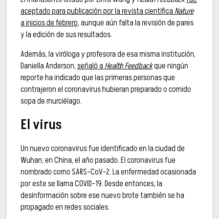
aceptado para publicación por la revista científica
Nature
a inicios de febrero
, aunque aún falta la revisión de pares
y la edición de sus resultados.
Además, la viróloga y profesora de esa misma institución,
Daniella Anderson,
señaló a
Health Feedback
que ningún
reporte ha indicado que las primeras personas que
contrajeron el coronavirus hubieran preparado o comido
sopa de murciélago.
El virus
Un nuevo coronavirus fue identificado en la ciudad de
Wuhan, en China, el año pasado. El coronavirus fue
nombrado como SARS-CoV-2. La enfermedad ocasionada
por este se llama COVID-19. Desde entonces, la
desinformación sobre ese nuevo brote también se ha
propagado en redes sociales.