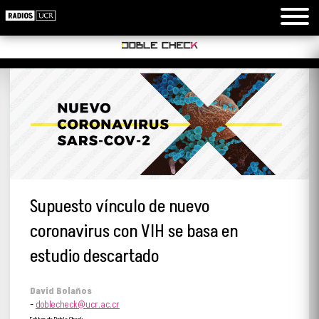
Supuesto vínculo de nuevo
coronavirus con VIH se basa en
estudio descartado
David Bolaños
-
doblecheck@ucr.ac.cr