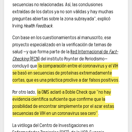
secuencias no relacionadas. Así, las conclusiones
extraídas de los datos ya no son válidas y hay muchas
preguntas abiertas sobre la zona subrayada”, explicó
Irving
Health Feedback
.
Con base en los cuestionamientos al manuscrito, ese
proyecto especializado en la verificación de temas de
salud —y que forma parte de la
Red Internacional de
Fact-
Checking
(IFCN)
del instituto Poynter de Periodismo—
concluyó que
la comparación entre el coronavirus y el VIH
se basó en secuencias de proteínas extremadamente
cortas, que es una práctica proclive a dar falsos positivos
.
Por otro lado,
la OMS aclaró a Doble Check que “no hay
evidencia científica suficiente que confirme que la
posibilidad de encontrar simplemente por el azar estas
secuencias de VIH en un coronavirus sea cero”
.
La viróloga del Centro de Investigaciones en