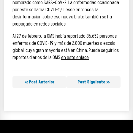
nombrado como SARS-CoV-2. La enfermedad ocasionada
por este se llama COVID-19. Desde entonces, la
desinformación sobre ese nuevo brote también se ha
propagado en redes sociales.
Al 27 de febrero, la OMS había reportado 86.652 personas
enfermas de COVID-19 y más de 2.800 muertes a escala
global, cuya gran mayoría está en China. Puede seguir los
reportes diarios de la OMS
en este enlace
.
« Post Anterior
Post Siguiente »