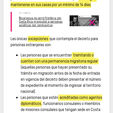
mantenerse en sus casas por un mínimo de 14 días
.
Nicaragua no cerró frontera con
Costa Rica ni expulsó a personas
asiáticas por coronavirus
Las únicas
excepciones
que contempla el decreto para
personas extranjeras son:
Las personas que se encuentran
tramitando o
cuenten con una permanencia migratoria regular
(aquellas personas que hayan presentado su
trámite en migración antes de la fecha de entrada
en vigencia del decreto deben presentar el número
de expediente al momento de ingresar al territorio
nacional).
Las personas que estén
acreditadas como agentes
diplomáticos
, funcionarios consulares o miembros
de misiones consulares que tengan sede en Costa