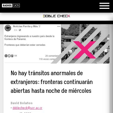
No hay tránsitos anormales de
extranjeros: fronteras continuarán
abiertas hasta noche de miércoles
David Bolaños
-
doblecheck@ucr.ac.cr