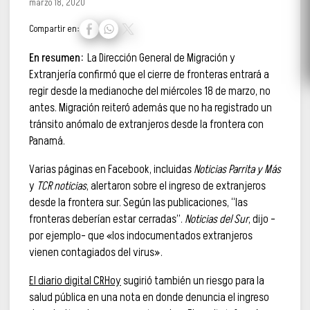
marzo 18, 2020
Compartir en:
En resumen:
La Dirección General de Migración y
Extranjería confirmó que el cierre de fronteras entrará a
regir desde la medianoche del miércoles 18 de marzo, no
antes. Migración reiteró además que no ha registrado un
tránsito anómalo de extranjeros desde la frontera con
Panamá.
Varias páginas en Facebook, incluidas
Noticias Parrita y Más
y
TCR noticias
, alertaron sobre el ingreso de extranjeros
desde la frontera sur. Según las publicaciones, “las
fronteras deberían estar cerradas”.
Noticias del Sur
, dijo –
por ejemplo– que «los indocumentados extranjeros
vienen contagiados del virus».
El diario digital CRHoy
sugirió también un riesgo para la
salud pública en una nota en donde denuncia el ingreso