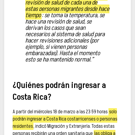
revisión de salud de cada una de
estas personas migrantes desde hace
tiempo
: se toma la temperatura, se
hace una revisión de salud, se
derivan los casos que sean
necesarios al sistema de salud para
hacer revisiones adicionales (por
ejemplo, si vienen personas
embarazadas). Hasta el momento
esto se ha mantenido normal.”
¿Quiénes podrán ingresar a
Costa Rica?
A partir del miércoles 18 de marzo a las 23:59 horas
solo
podrán ingresar a Costa Rica costarricenses o personas
residentes
, indicó Migración y Extranjería. Todas estas
personas recibirán una orden sanitaria que
las obliga a