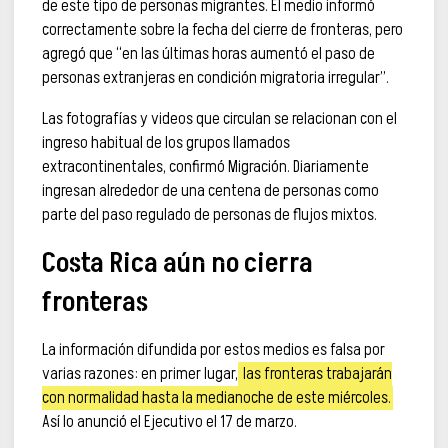
de este tipo de personas migrantes. El medio informó
correctamente sobre la fecha del cierre de fronteras, pero
agregó que “en las últimas horas aumentó el paso de
personas extranjeras en condición migratoria irregular”.
Las fotografías y videos que circulan se relacionan con el
ingreso habitual de los grupos llamados
extracontinentales, confirmó Migración. Diariamente
ingresan alrededor de una centena de personas como
parte del paso regulado de personas de flujos mixtos.
Costa Rica aún no cierra
fronteras
La información difundida por estos medios es falsa por
varias razones: en primer lugar,
las fronteras trabajarán
con normalidad hasta la medianoche de este miércoles.
Así lo anunció el Ejecutivo el 17 de marzo.