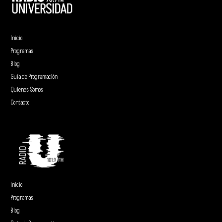
Inicio
Programas
Blog
Guía de Programación
Quienes Somos
Contacto
Inicio
Programas
Blog