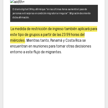
El diario digital CRHoy afirmó que “en las últimas horas aumentó el paso de
personas extranjeras en condición migratoria irregular”. Migración desmiente
dicha afirmación.
La medida de restricción de ingreso también aplicará para
este tipo de grupos a partir de las 23:59 horas del
miércoles
. Mientras tanto, Panamá y Costa Rica se
encuentran en reuniones para tomar otras decisiones
entorno a este flujo de migrantes.