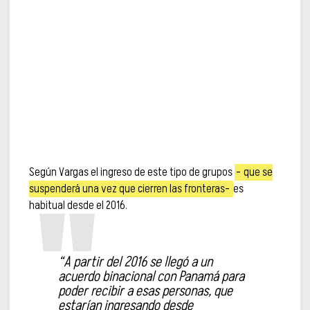
Según Vargas el ingreso de este tipo de grupos
–
que se
suspenderá una vez que cierren las fronteras–
es
habitual desde el 2016.
“A partir del 2016 se llegó a un
acuerdo binacional con Panamá para
poder recibir a esas personas, que
estarían ingresando desde