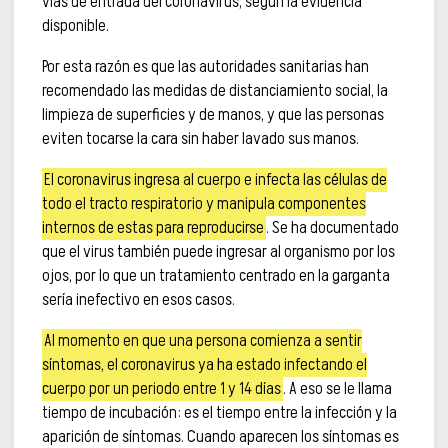
vías de entrada del coronavirus, según la evidencia
disponible.
Por esta razón es que las autoridades sanitarias han
recomendado las medidas de distanciamiento social, la
limpieza de superficies y de manos, y que las personas
eviten tocarse la cara sin haber lavado sus manos.
El coronavirus ingresa al cuerpo e infecta las células de
todo el tracto respiratorio y manipula componentes
internos de estas para reproducirse
. Se ha documentado
que el virus también puede ingresar al organismo por los
ojos, por lo que un tratamiento centrado en la garganta
sería inefectivo en esos casos.
Al momento en que una persona comienza a sentir
síntomas, el coronavirus ya ha estado infectando el
cuerpo por un periodo entre 1 y 14 días
. A eso se le llama
tiempo de incubación: es el tiempo entre la infección y la
aparición de síntomas. Cuando aparecen los síntomas es