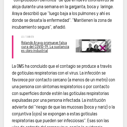
aloja durante una semana en la garganta, boca y laringe.
Araya describió que “luego baja a los pulmones y ahí es
donde se desata la enfermedad”. “Mantienen la zona de
incubamiento segura”, añadió.
Rolando Araya promueve falsa
cura del COVID-19. La sustancia
es cloro industrial
La OMS ha concluido que el contagio se produce a través
de gotículas respiratorias con el virus. La infección se
favorece por contacto cercano (a menos de un metro) con
una persona con síntomas respiratorios o por contacto
con superficies donde estén las gotículas respiratorias
expulsadas por una persona infectada. La institución
advierte del “riesgo de que las mucosas (boca y nariz) o la
conjuntiva (ojos) se expongan a estas gotículas
respiratorias que pueden ser infecciosas”. Esas son las