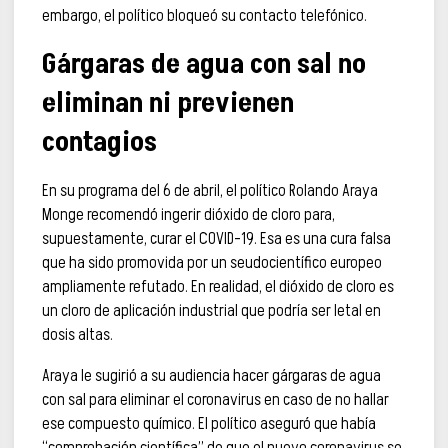
embargo, el político bloqueó su contacto telefónico.
Gárgaras de agua con sal no
eliminan ni previenen
contagios
En su programa del 6 de abril, el político Rolando Araya
Monge recomendó ingerir dióxido de cloro para,
supuestamente, curar el COVID-19. Esa es una cura falsa
que ha sido promovida por un seudocientífico europeo
ampliamente refutado. En realidad, el dióxido de cloro es
un cloro de aplicación industrial que podría ser letal en
dosis altas.
Araya le sugirió a su audiencia hacer gárgaras de agua
con sal para eliminar el coronavirus en caso de no hallar
ese compuesto químico. El político aseguró que había
“comprobación científica” de que el nuevo coronavirus se