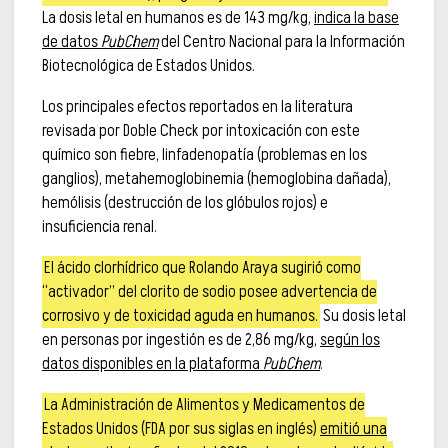
La dosis letal en humanos es de 143 mg/kg,
indica la base
de datos
PubChem
del Centro Nacional para la Información
Biotecnológica de Estados Unidos.
Los principales efectos reportados en la literatura
revisada por Doble Check por intoxicación con este
químico son fiebre, linfadenopatía (problemas en los
ganglios), metahemoglobinemia (hemoglobina dañada),
hemólisis (destrucción de los glóbulos rojos) e
insuficiencia renal.
El ácido clorhídrico que Rolando Araya sugirió como
“activador” del clorito de sodio posee advertencia de
corrosivo y de toxicidad aguda en humanos.
Su dosis letal
en personas por ingestión es de 2,86 mg/kg,
según los
datos disponibles en la plataforma
PubChem
.
La Administración de Alimentos y Medicamentos de
Estados Unidos (FDA por sus siglas en inglés)
emitió una