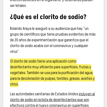
ser letales.
¿Qué es el clorito de sodio?
Rolando Araya le aseguró a su audiencia que hay “un
grupo de científicos que tiene pruebas evidentes de más
de 20 años de experimentación que garantiza que el
clorito de sodio acaba con el coronavirus y cualquier
virus”.
El clorito de sodio tiene una aplicación como
desinfectante muy eficiente para superficies, frutas y
vegetales. También se usa para la purificación del agua,
para la decoloración de pulpas, textiles, grasas, aceites y
otros
.
Las autoridades sanitarias de Estados Unidos
incluyen al
clorito de sodio en la lista de desinfectantes que son
efectivos contra el nuevo coronavirus en superficies
.