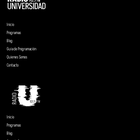
Inicio
Programas
Blog
Guía de Programación
Quienes Somos
Contacto
Inicio
Programas
Blog