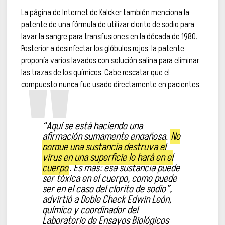
La página de Internet de Kalcker también menciona la
patente de una fórmula de utilizar clorito de sodio para
lavar la sangre para transfusiones en la década de 1980.
Posterior a desinfectar los glóbulos rojos, la patente
proponía varios lavados con solución salina para eliminar
las trazas de los químicos. Cabe rescatar que el
compuesto nunca fue usado directamente en pacientes.
“Aquí se está haciendo una
afirmación sumamente engañosa.
No
porque una sustancia destruya el
virus en una superficie lo hará en el
cuerpo
. Es más: esa sustancia puede
ser tóxica en el cuerpo, como puede
ser en el caso del clorito de sodio”,
advirtió a Doble Check Edwin León,
químico y coordinador del
Laboratorio de Ensayos Biológicos