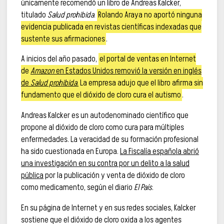
únicamente recomendó un libro de Andreas Kalcker,
titulado
Salud prohibida
.
Rolando Araya no aportó ninguna
evidencia publicada en revistas científicas indexadas que
sustente sus afirmaciones
.
A inicios del año pasado,
el portal de ventas en Internet
de
Amazon
en Estados Unidos removió la versión en inglés
de
Salud prohibida
.
La empresa adujo que el libro afirma sin
fundamento que el dióxido de cloro cura el autismo
.
Andreas Kalcker es un autodenominado científico que
propone al dióxido de cloro como cura para múltiples
enfermedades. La veracidad de su formación profesional
ha sido cuestionada en Europa.
La Fiscalía española abrió
una investigación en su contra por un delito a la salud
pública
por la publicación y venta de dióxido de cloro
como medicamento, según el diario
El País
.
En su página de Internet y en sus redes sociales, Kalcker
sostiene que el dióxido de cloro oxida a los agentes