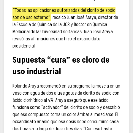
“Todas las aplicaciones autorizadas del clorito de sodio
son de uso externo”
, recalcó Juan José Araya, director de
la Escuela de Química de la UCR y Doctor en Química
Medicinal de la Universidad de Kansas. Juan José Araya
revisó las afirmaciones que hizo el excandidato
presidencial.
Supuesta “cura” es cloro de
uso industrial
Rolando Araya recomendó en su programa la mezcla en un
vaso con agua de dos a tres gotas de clorito de sodio con
ácido clorhídrico al 4%. Araya aseguró que ese ácido
funciona como “activador” del clorito de sodio y describió
que ese compuesto toma un color ámbar al mezclarse. El
excandidato añadió que esa dosis debe consumirse cada
dos horas a lo largo de dos o tres días. “Con eso basta