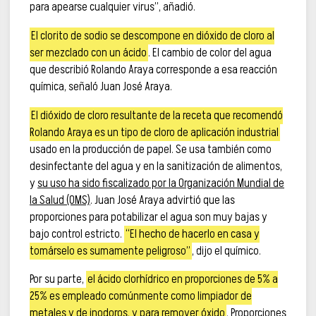
para apearse cualquier virus”, añadió.
El clorito de sodio se descompone en dióxido de cloro al
ser mezclado con un ácido
. El cambio de color del agua
que describió Rolando Araya corresponde a esa reacción
química, señaló Juan José Araya.
El dióxido de cloro resultante de la receta que recomendó
Rolando Araya es un tipo de cloro de aplicación industrial
usado en la producción de papel. Se usa también como
desinfectante del agua y en la sanitización de alimentos,
y
su uso ha sido fiscalizado por la Organización Mundial de
la Salud (OMS)
. Juan José Araya advirtió que las
proporciones para potabilizar el agua son muy bajas y
bajo control estricto.
“El hecho de hacerlo en casa y
tomárselo es sumamente peligroso”
, dijo el químico.
Por su parte,
el ácido clorhídrico en proporciones de 5% a
25% es empleado comúnmente como limpiador de
metales y de inodoros, y para remover óxido
. Proporciones