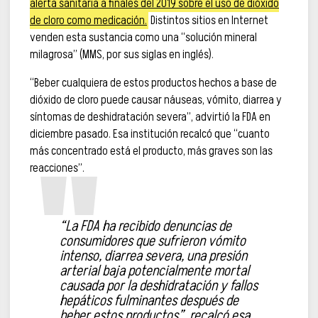
alerta sanitaria a finales del 2019 sobre el uso de dióxido
de cloro como medicación.
Distintos sitios en Internet
venden esta sustancia como una “solución mineral
milagrosa” (MMS, por sus siglas en inglés).
“Beber cualquiera de estos productos hechos a base de
dióxido de cloro puede causar náuseas, vómito, diarrea y
síntomas de deshidratación severa”, advirtió la FDA en
diciembre pasado. Esa institución recalcó que “cuanto
más concentrado está el producto, más graves son las
reacciones”.
“La FDA ha recibido denuncias de
consumidores que sufrieron vómito
intenso, diarrea severa, una presión
arterial baja potencialmente mortal
causada por la deshidratación y fallos
hepáticos fulminantes después de
beber estos productos”, recalcó esa