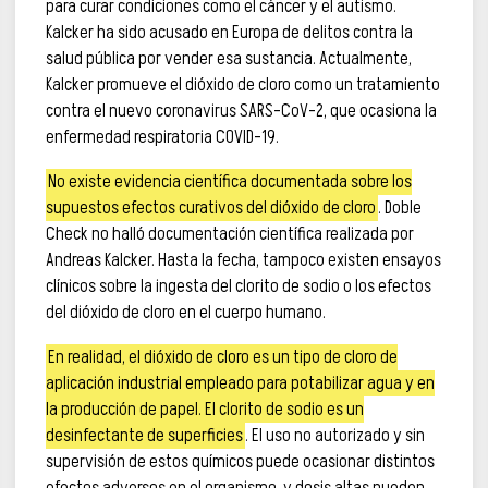
para curar condiciones como el cáncer y el autismo.
Kalcker ha sido acusado en Europa de delitos contra la
salud pública por vender esa sustancia. Actualmente,
Kalcker promueve el dióxido de cloro como un tratamiento
contra el nuevo coronavirus SARS-CoV-2, que ocasiona la
enfermedad respiratoria COVID-19.
No existe evidencia científica documentada sobre los
supuestos efectos curativos del dióxido de cloro
. Doble
Check no halló documentación científica realizada por
Andreas Kalcker. Hasta la fecha, tampoco existen ensayos
clínicos sobre la ingesta del clorito de sodio o los efectos
del dióxido de cloro en el cuerpo humano.
En realidad, el dióxido de cloro es un tipo de cloro de
aplicación industrial empleado para potabilizar agua y en
la producción de papel. El clorito de sodio es un
desinfectante de superficies
. El uso no autorizado y sin
supervisión de estos químicos puede ocasionar distintos
efectos adversos en el organismo, y dosis altas pueden