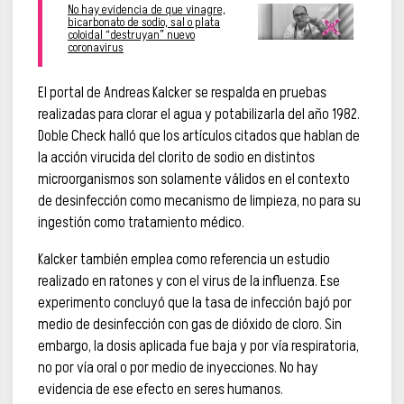
No hay evidencia de que vinagre,
bicarbonato de sodio, sal o plata
coloidal “destruyan” nuevo
coronavirus
El portal de Andreas Kalcker se respalda en pruebas
realizadas para clorar el agua y potabilizarla del año 1982.
Doble Check halló que los artículos citados que hablan de
la acción virucida del clorito de sodio en distintos
microorganismos son solamente válidos en el contexto
de desinfección como mecanismo de limpieza, no para su
ingestión como tratamiento médico.
Kalcker también emplea como referencia un estudio
realizado en ratones y con el virus de la influenza. Ese
experimento concluyó que la tasa de infección bajó por
medio de desinfección con gas de dióxido de cloro. Sin
embargo, la dosis aplicada fue baja y por vía respiratoria,
no por vía oral o por medio de inyecciones. No hay
evidencia de ese efecto en seres humanos.