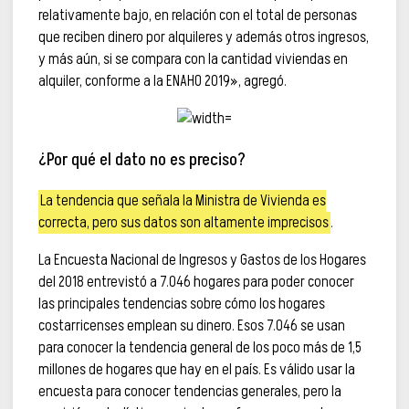
relativamente bajo, en relación con el total de personas
que reciben dinero por alquileres y además otros ingresos,
y más aún, si se compara con la cantidad viviendas en
alquiler, conforme a la ENAHO 2019», agregó.
¿Por qué el dato no es preciso?
La tendencia que señala la Ministra de Vivienda es
correcta, pero sus datos son altamente imprecisos
.
La Encuesta Nacional de Ingresos y Gastos de los Hogares
del 2018 entrevistó a 7.046 hogares para poder conocer
las principales tendencias sobre cómo los hogares
costarricenses emplean su dinero. Esos 7.046 se usan
para conocer la tendencia general de los poco más de 1,5
millones de hogares que hay en el país. Es válido usar la
encuesta para conocer tendencias generales, pero la