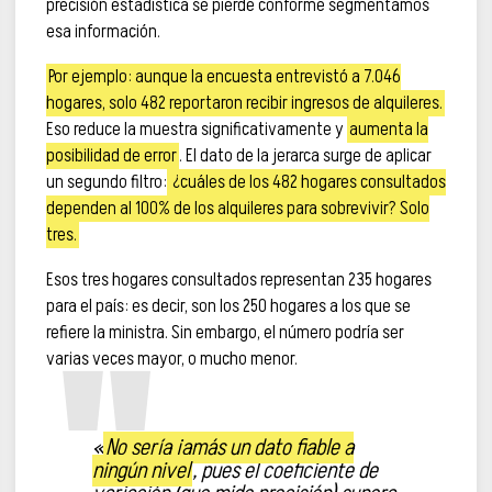
precisión estadística se pierde conforme segmentamos
esa información.
Por ejemplo: aunque la encuesta entrevistó a 7.046
hogares, solo 482 reportaron recibir ingresos de alquileres.
Eso reduce la muestra significativamente y
aumenta la
posibilidad de error
. El dato de la jerarca surge de aplicar
un segundo filtro:
¿cuáles de los 482 hogares consultados
dependen al 100% de los alquileres para sobrevivir? Solo
tres.
Esos tres hogares consultados representan 235 hogares
para el país: es decir, son los 250 hogares a los que se
refiere la ministra. Sin embargo, el número podría ser
varias veces mayor, o mucho menor.
«
No sería jamás un dato fiable a
ningún nivel
, pues el coeficiente de