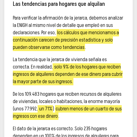
Las tendencias para hogares que alquilan
Para verificar la afirmación de la jerarca, debemos analizar
la ENIGH al mismo nivel de detalle que empleó en sus
declaraciones. Por eso,
los cálculos que mencionamos a
continuación carecen de precisión estadística y solo
pueden observarse como tendencias
.
La tendencia que la jerarca de vivienda señala es
correcta. En realidad,
solo 9% de los hogares que reciben
ingresos de alquileres dependen de ese dinero para cubrir
la mayor parte de sus ingresos.
De los 109.483 hogares que reciben recursos de alquileres
de viviendas, locales o habitaciones, la enorme mayoría
(unos 77.992,
un 71%
)
cubren menos de un cuarto de sus
ingresos con ese dinero
.
El dato de la jerarca es correcto. Solo 235 hogares
dependen en un 100% de los ingresos de alquileres para