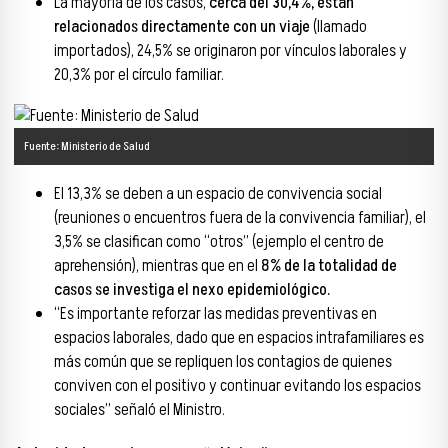
La mayoría de los casos,
cerca del 30,4%, están
relacionados directamente con un viaje
(llamado
importados), 24,5% se originaron por vínculos laborales y
20,3% por el círculo familiar.
Fuente: Ministerio de Salud
El 13,3% se deben a un espacio de convivencia social
(reuniones o encuentros fuera de la convivencia familiar), el
3,5% se clasifican como “otros” (ejemplo el centro de
aprehensión), mientras que en el
8% de la totalidad de
casos se investiga el nexo epidemiológico.
“Es importante reforzar las medidas preventivas en
espacios laborales, dado que en espacios intrafamiliares es
más común que se repliquen los contagios de quienes
conviven con el positivo y continuar evitando los espacios
sociales” señaló el Ministro.