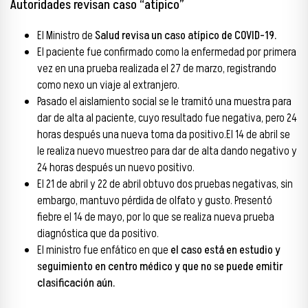
Autoridades revisan caso “atípico”
El Ministro de
Salud revisa un caso atípico de COVID-19.
El paciente fue confirmado como la enfermedad por primera
vez en una prueba realizada el 27 de marzo, registrando
como nexo un viaje al extranjero.
Pasado el aislamiento social se le tramitó una muestra para
dar de alta al paciente, cuyo resultado fue negativa, pero 24
horas después una nueva toma da positivo.El 14 de abril se
le realiza nuevo muestreo para dar de alta dando negativo y
24 horas después un nuevo positivo.
El 21 de abril y 22 de abril obtuvo dos pruebas negativas, sin
embargo, mantuvo pérdida de olfato y gusto. Presentó
fiebre el 14 de mayo, por lo que se realiza nueva prueba
diagnóstica que da positivo.
El ministro fue enfático en que
el caso está en estudio y
seguimiento en centro médico y que no se puede emitir
clasificación aún.