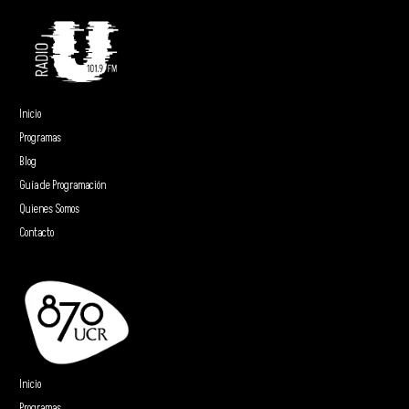
Inicio
Programas
Blog
Guía de Programación
Quienes Somos
Contacto
Inicio
Programas