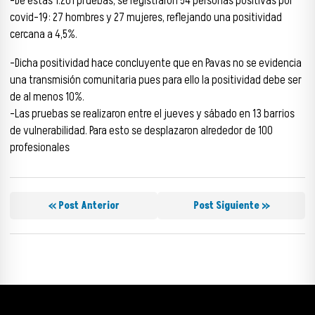
-De estas 1.201 pruebas, se registraron 54 personas positivas por
covid-19: 27 hombres y 27 mujeres, reflejando una positividad
cercana a 4,5%.
-Dicha positividad hace concluyente que en Pavas no se evidencia
una transmisión comunitaria pues para ello la positividad debe ser
de al menos 10%.
-Las pruebas se realizaron entre el jueves y sábado en 13 barrios
de vulnerabilidad. Para esto se desplazaron alrededor de 100
profesionales
« Post Anterior
Post Siguiente »