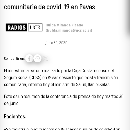
comunitaria de covid-19 en Pavas
Hulda Miranda Picado
(hulda.miranda@ucr.ac.cr)
-
junio 30, 2020
Compartir en:
El muestreo aleatorio realizado por la Caja Costarricense del
Seguro Social (CCSS) en Pavas descartó que exista transmisión
comunitaria, informó hoy el ministro de Salud, Daniel Salas.
Este es un resumen de la conferencia de prensa de hoy martes 30
de junio.
Pacientes:
-Se registra el nuevo récord de 190 casos nuevos de covid-19 en