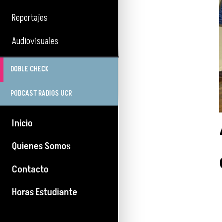
Reportajes
Audiovisuales
DOBLE CHECK
PODCAST RADIOS UCR
Inicio
Quienes Somos
Contacto
Horas Estudiante