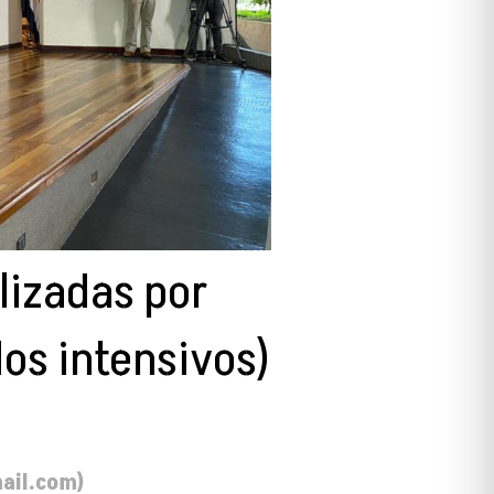
lizadas por
os intensivos)
ail.com)