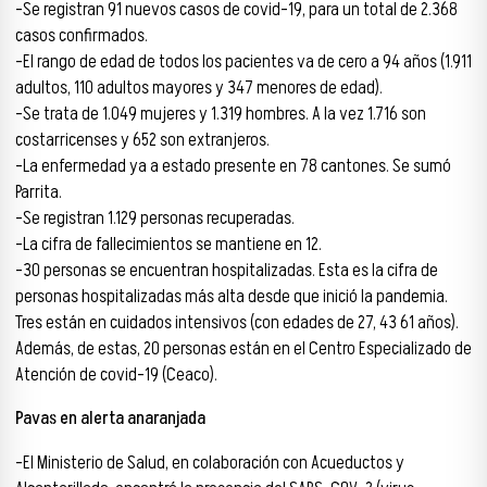
-Se registran 91 nuevos casos de covid-19, para un total de 2.368
casos confirmados.
-El rango de edad de todos los pacientes va de cero a 94 años (1.911
adultos, 110 adultos mayores y 347 menores de edad).
-Se trata de 1.049 mujeres y 1.319 hombres. A la vez 1.716 son
costarricenses y 652 son extranjeros.
-La enfermedad ya a estado presente en 78 cantones. Se sumó
Parrita.
-Se registran 1.129 personas recuperadas.
-La cifra de fallecimientos se mantiene en 12.
-30 personas se encuentran hospitalizadas. Esta es la cifra de
personas hospitalizadas más alta desde que inició la pandemia.
Tres están en cuidados intensivos (con edades de 27, 43 61 años).
Además, de estas, 20 personas están en el Centro Especializado de
Atención de covid-19 (Ceaco).
Pavas en alerta anaranjada
-El Ministerio de Salud, en colaboración con Acueductos y