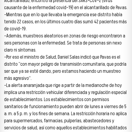
Alcantarillado, encontró la presencia del SARS-COV-2 (virus
causante de la enfermedad covid-19) en el alcantarillado de Pavas.
-Mientras que en lo que llevaba la emergencia ese distrito había
tenido 22 casos, en los últimos cuatro días sumó 42 pacientes más
de covid-19.
-Además, muestreos aleatorios en zonas de riesgo encontraron a
seis personas con la enfermedad. Se trata de personas sin nexo
claro ni síntomas.
-Por eso el ministro de Salud, Daniel Salas indicó que Pavas es el
distrito “con mayor peligro de transmisión comunitaria, que podría
ser que ya se esté dando, pero estamos haciendo un muestreo
más agresivo”.
-La alerta anaranjada que rige a partir de la medianoche de hoy
implica una restricción vehicular diferenciada y regulación especial
de establecimientos. Los establecimientos con permisos
sanitarios de funcionamiento pueden abrir de lunes a viernes de 5
a. m. a 5 p. m. y los fines de semana. La restricción horaria no aplica
para supermercados, farmacias, pulperías, abastecedores y
servicios de salud, así como aquellos establecimientos habilitados