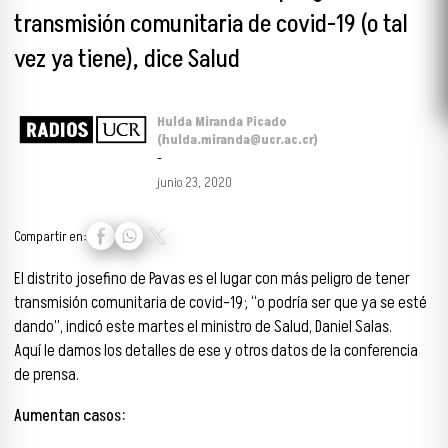
transmisión comunitaria de covid-19 (o tal
vez ya tiene), dice Salud
Hulda Miranda Picado
(hulda.miranda@ucr.ac.cr)
-
junio 23, 2020
Compartir en:
El distrito josefino de Pavas es el lugar con más peligro de tener
transmisión comunitaria de covid-19; “o podría ser que ya se esté
dando”, indicó este martes el ministro de Salud, Daniel Salas.
Aquí le damos los detalles de ese y otros datos de la conferencia
de prensa.
Aumentan casos: