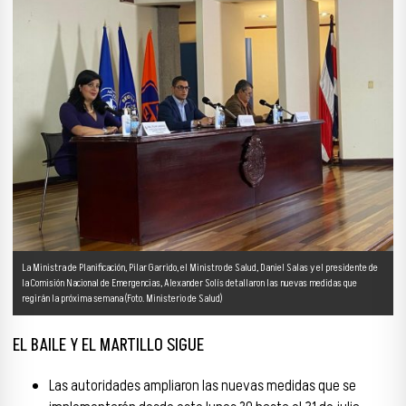
La Ministra de Planificación, Pilar Garrido, el Ministro de Salud, Daniel Salas y el presidente de
la Comisión Nacional de Emergencias, Alexander Solís detallaron las nuevas medidas que
regirán la próxima semana (Foto. Ministerio de Salud)
EL BAILE Y EL MARTILLO SIGUE
Las autoridades ampliaron las nuevas medidas que se