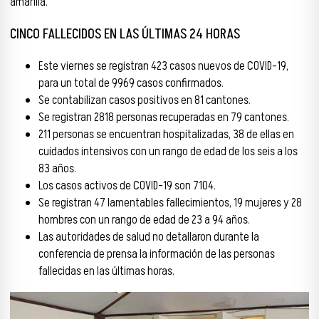
amarilla.
CINCO FALLECIDOS EN LAS ÚLTIMAS 24 HORAS
Este viernes se registran 423 casos nuevos de COVID-19,
para un total de 9969 casos confirmados.
Se contabilizan casos positivos en 81 cantones.
Se registran 2818 personas recuperadas en 79 cantones.
211 personas se encuentran hospitalizadas, 38 de ellas en
cuidados intensivos con un rango de edad de los seis a los
83 años.
Los casos activos de COVID-19 son 7104.
Se registran 47 lamentables fallecimientos, 19 mujeres y 28
hombres con un rango de edad de 23 a 94 años.
Las autoridades de salud no detallaron durante la
conferencia de prensa la información de las personas
fallecidas en las últimas horas.