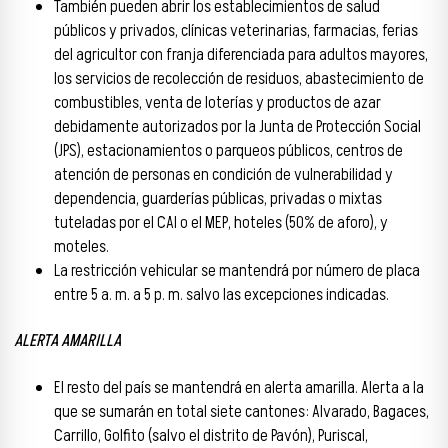
También pueden abrir los establecimientos de salud
públicos y privados, clínicas veterinarias, farmacias, ferias
del agricultor con franja diferenciada para adultos mayores,
los servicios de recolección de residuos, abastecimiento de
combustibles, venta de loterías y productos de azar
debidamente autorizados por la Junta de Protección Social
(JPS), estacionamientos o parqueos públicos, centros de
atención de personas en condición de vulnerabilidad y
dependencia, guarderías públicas, privadas o mixtas
tuteladas por el CAI o el MEP, hoteles (50% de aforo), y
moteles.
La restricción vehicular se mantendrá por número de placa
entre 5 a. m. a 5 p. m. salvo las excepciones indicadas.
ALERTA AMARILLA
El resto del país se mantendrá en alerta amarilla. Alerta a la
que se sumarán en total siete cantones: Alvarado, Bagaces,
Carrillo, Golfito (salvo el distrito de Pavón), Puriscal,