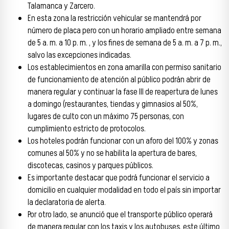
Talamanca y Zarcero.
En esta zona la restricción vehicular se mantendrá por
número de placa pero con un horario ampliado entre semana
de 5 a. m. a 10 p. m. , y los fines de semana de 5 a. m. a 7 p. m.,
salvo las excepciones indicadas.
Los establecimientos en zona amarilla con permiso sanitario
de funcionamiento de atención al público podrán abrir de
manera regular y continuar la fase III de reapertura de lunes
a domingo (restaurantes, tiendas y gimnasios al 50%,
lugares de culto con un máximo 75 personas, con
cumplimiento estricto de protocolos.
Los hoteles podrán funcionar con un aforo del 100% y zonas
comunes al 50% y no se habilita la apertura de bares,
discotecas, casinos y parques públicos.
Es importante destacar que podrá funcionar el servicio a
domicilio en cualquier modalidad en todo el país sin importar
la declaratoria de alerta.
Por otro lado, se anunció que el transporte público operará
de manera regular con los taxis y los autobuses, este último