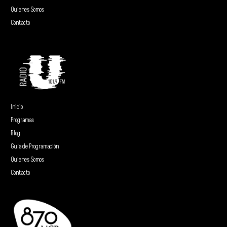
Quienes Somos
Contacto
Inicio
Programas
Blog
Guía de Programación
Quienes Somos
Contacto