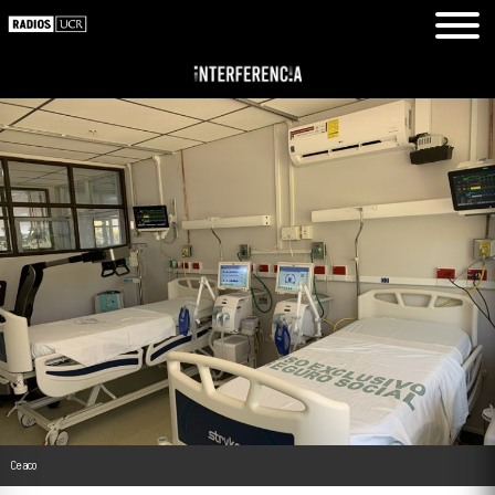
Ceaco