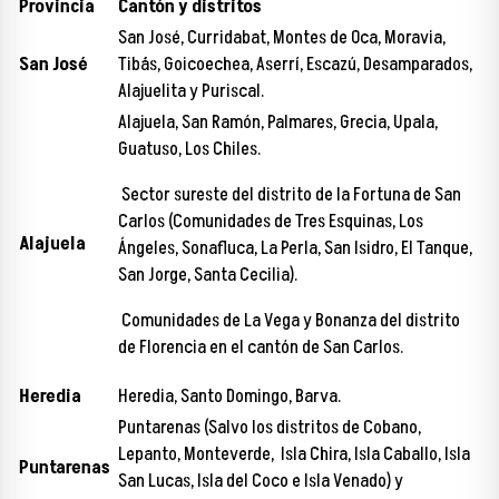
Provincia
Cantón y distritos
San José, Curridabat, Montes de Oca, Moravia,
San José
Tibás, Goicoechea, Aserrí, Escazú, Desamparados,
Alajuelita y Puriscal.
Alajuela, San Ramón, Palmares, Grecia, Upala,
Guatuso, Los Chiles.
Sector sureste del distrito de la Fortuna de San
Carlos (Comunidades de Tres Esquinas, Los
Alajuela
Ángeles, Sonafluca, La Perla, San Isidro, El Tanque,
San Jorge, Santa Cecilia).
Comunidades de La Vega y Bonanza del distrito
de Florencia en el cantón de San Carlos.
Heredia
Heredia, Santo Domingo, Barva.
Puntarenas (Salvo los distritos de Cobano,
Lepanto, Monteverde, Isla Chira, Isla Caballo, Isla
Puntarenas
San Lucas, Isla del Coco e Isla Venado) y