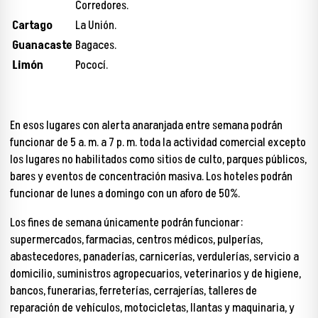
Corredores.
Cartago
La Unión.
Guanacaste
Bagaces.
Limón
Pococí.
En esos lugares con alerta anaranjada entre semana podrán
funcionar de 5 a. m. a 7 p. m. toda la actividad comercial excepto
los lugares no habilitados como sitios de culto, parques públicos,
bares y eventos de concentración masiva. Los hoteles podrán
funcionar de lunes a domingo con un aforo de 50%.
Los fines de semana únicamente podrán funcionar:
supermercados, farmacias, centros médicos, pulperías,
abastecedores, panaderías, carnicerías, verdulerías, servicio a
domicilio, suministros agropecuarios, veterinarios y de higiene,
bancos, funerarias, ferreterías, cerrajerías, talleres de
reparación de vehículos, motocicletas, llantas y maquinaria, y