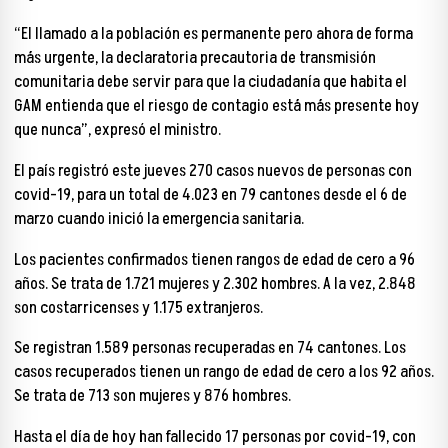
“El llamado a la población es permanente pero ahora de forma
más urgente, la declaratoria precautoria de transmisión
comunitaria debe servir para que la ciudadanía que habita el
GAM entienda que el riesgo de contagio está más presente hoy
que nunca”, expresó el ministro.
El país registró este jueves 270 casos nuevos de personas con
covid-19, para un total de 4.023 en 79 cantones desde el 6 de
marzo cuando inició la emergencia sanitaria.
Los pacientes confirmados tienen rangos de edad de cero a 96
años. Se trata de 1.721 mujeres y 2.302 hombres. A la vez, 2.848
son costarricenses y 1.175 extranjeros.
Se registran 1.589 personas recuperadas en 74 cantones. Los
casos recuperados tienen un rango de edad de cero a los 92 años.
Se trata de 713 son mujeres y 876 hombres.
Hasta el día de hoy han fallecido 17 personas por covid-19, con