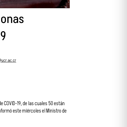
sonas
19
ucr.ac.cr
de COVID-19, de las cuales 50 están
nformó este miércoles el Ministro de