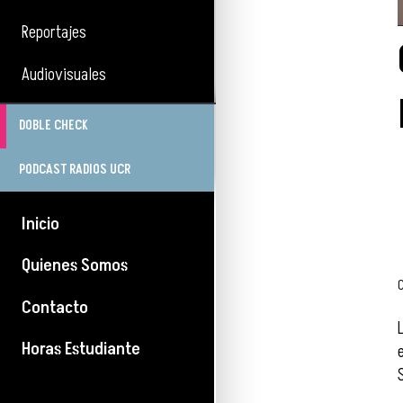
Reportajes
Audiovisuales
DOBLE CHECK
PODCAST RADIOS UCR
Inicio
Quienes Somos
Contacto
Horas Estudiante