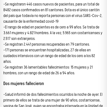
-Se registraron 446 casos nuevos de pacientes, para un total de
8482 casos confirmados en 81 cantones. Dota es el único cantón
del país que todavía no reporta personas con el virus SARS-Cov-2,
causante de la enfermedad covid-19
-El rango de edad en pacientes es de cero a 99 años. Se trata de
3.661 mujeres y 4.821 hombres. A la vez, 5.965 son costarricenses y
2.517 son extranjeros.
-Se registran 2.441 personas recuperadas en 79 cantones.
-171 personas se encuentran hospitalizadas, 27 de ellas en
cuidados intensivos con un rango de edad de los cero a los 82
años.
-Se registran 36 lamentables fallecimientos: 15 mujeres y 21
hombres, con un rango de edad de 26 a 94 años.
Dos mujeres fallecieron
-Salud informó de dos fallecimientos ocurridos la noche de ayer. El
primero de ellos se trata de una mujer de 90 años, costarricense,
vecina de San José, quien se encontraba internada en la Unidad de