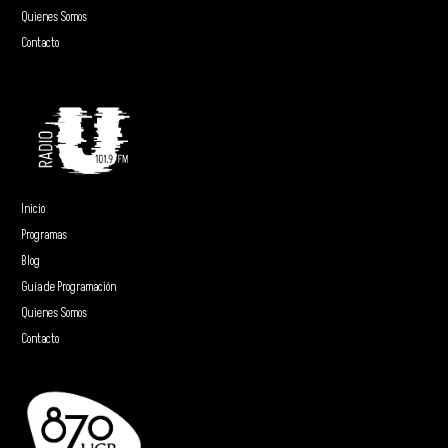
Quienes Somos
Contacto
Inicio
Programas
Blog
Guía de Programación
Quienes Somos
Contacto