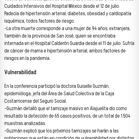
Cuidados Intensivos del Hospital México desde el 12 de julio.
Padecía de hipertensión arterial, diabetes, obesidad y cardiopatía
isquémica, todos factores de riesgo.
-La otra muerte corresponde a una mujer de 94 años, extranjera,
también de la provincia de San José, quien se encontraba
internada en el Hospital Calderón Guardia desde el 11 de julio. Sufría
de cáncer de mama e hipertensión arterial, ambos factores de
riesgos en la pandemia.
Vulnerabilidad
En la conferencia participó la doctora Guiselle Guzmán,
epidemióloga, jefa del Área de Salud Colectiva de la Caja
Costarricense del Seguro Social.
-Guzmán detalló que el tamizaje masivo en Alajuelita dio como
resultado la detección de 65 casos positivos, de un total de 1.504
muestras analizadas.
-Guzmán explicó que los próximos tamizajes se harán a las
poblaciones que están en condición de vulnerabilidad por distintos