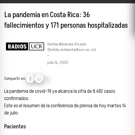
La pandemia en Costa Rica: 36
fallecimientos y 171 personas hospitalizadas
Hulda Miranda Picado
(hulda.miranda@ucr.ac.cr)
-
julio 14, 2020
Compartir en:
La pandemia de covid-19 ya alcanza la cifra de 8.482 casos
confirmados.
Este es el resumen de la conferencia de prensa de hoy martes 14
de julio.
Pacientes