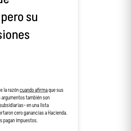
 pero su
siones
e la razón
cuando afirma
que sus
us argumentos también son
ubsidiarias– en una lista
ortaron cero ganancias a Hacienda.
as pagan impuestos.