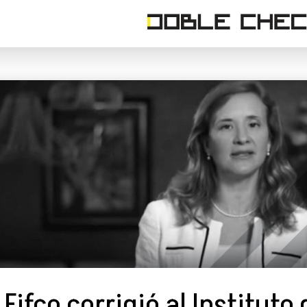
Fifco corrigió al Instituto