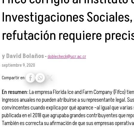
Investigaciones Sociales,
refutación requiere preci
y
David Bolaños
-
doblecheck@ucr.ac.cr
septiembre 9, 2020
Compartir en:
En resumen:
La empresa Florida Ice and Farm Company (Fifco) tien
ingresos anuales no pueden atribuirse a su representante legal. S
convincentes cuando explica por qué aparece –al igual que varias s
publicada en el 2018 que agrupaba grandes contribuyentes que rep
También es correcta su afirmación de que sus empresas operativ