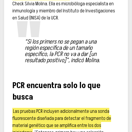
Check Silvia Molina. Ella es microbióloga especialista en
inmunología y miembro del Instituto de Investigaciones
en Salud (INISA) de la UCR.
“Si los
primers
no se pegan a una
región específica de un tamaño
específico, la PCR no va a dar [un
resultado positivo]”, indicó Molina.
PCR encuentra solo lo que
busca
Las pruebas PCR incluyen adicionalmente una sonda
fluorescente diseñada para detectar el fragmento de
material genético que se amplifica entre los dos