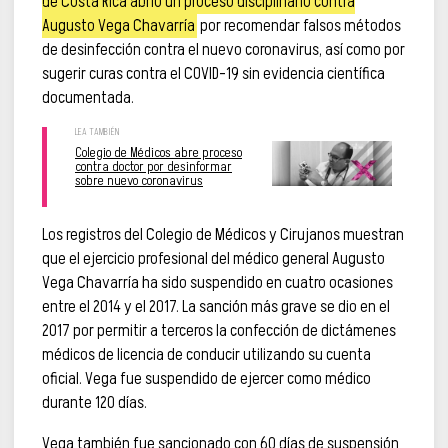
de Costa Rica abrió un proceso disciplinario contra
Augusto Vega Chavarría
por recomendar falsos métodos
de desinfección contra el nuevo coronavirus, así como por
sugerir curas contra el COVID-19 sin evidencia científica
documentada.
Colegio de Médicos abre proceso
contra doctor por desinformar
sobre nuevo coronavirus
Los registros del Colegio de Médicos y Cirujanos muestran
que el ejercicio profesional del médico general Augusto
Vega Chavarría ha sido suspendido en cuatro ocasiones
entre el 2014 y el 2017. La sanción más grave se dio en el
2017 por permitir a terceros la confección de dictámenes
médicos de licencia de conducir utilizando su cuenta
oficial. Vega fue suspendido de ejercer como médico
durante 120 días.
Vega también fue sancionado con 60 días de suspensión