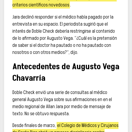
criterios científicos novedosos
.
Jara declinó responder si el médico había pagado por la
entrevista en su espacio. El periodista sugirió que el
interés de Doble Check debería restringirse al contenido
de lo afirmado por Augusto Vega. “¿Cuál es la pretensión
de saber si el doctor ha pautado o no ha pautado con
nosotros o con otros medios?”, dijo.
Antecedentes de Augusto Vega
Chavarría
Doble Check envió una serie de consultas al médico
general Augusto Vega sobre sus afirmaciones en en el
medio regional de Allan Jara por medio de mensaje de
texto. No se obtuvo respuesta.
Desde finales de marzo,
el Colegio de Médicos y Cirujanos