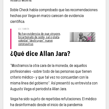
resaltó Molina.
Doble Check había comprobado que las recomendaciones
hechas por Vega en marzo carecen de evidencia
científica.
No hay evidencia de que vinagre,
bicarbonato de sodio, sal o plata
coloidal “destruyan” nuevo
coronavirus
¿Qué dice Allan Jara?
“Mostramos la otra cara de la moneda, de aquellos
profesionales –sobre todo de las personas que tienen
criterio médico– y que tal vez no concuerdan con la
misma línea del gobierno”. Así presentó su entrevista con
Augusto Vega el periodista Allan Jara.
Vega ha sido sujeto de repetidas refutaciones. El médico
ha desinformado desde el inicio de la pandemia