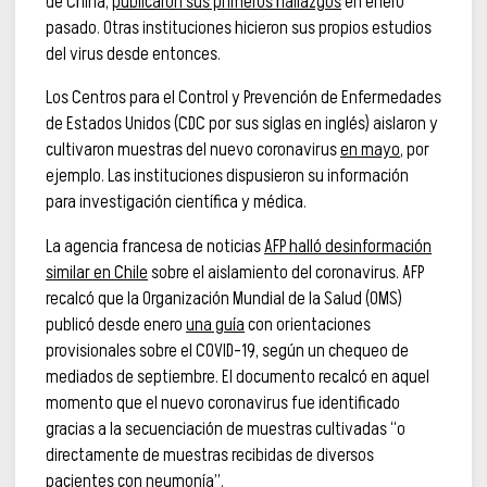
de China,
publicaron sus primeros hallazgos
en enero
pasado. Otras instituciones hicieron sus propios estudios
del virus desde entonces.
Los Centros para el Control y Prevención de Enfermedades
de Estados Unidos (CDC por sus siglas en inglés) aislaron y
cultivaron muestras del nuevo coronavirus
en mayo
, por
ejemplo. Las instituciones dispusieron su información
para investigación científica y médica.
La agencia francesa de noticias
AFP halló desinformación
similar en Chile
sobre el aislamiento del coronavirus. AFP
recalcó que la Organización Mundial de la Salud (OMS)
publicó desde enero
una guía
con orientaciones
provisionales sobre el COVID-19, según un chequeo de
mediados de septiembre. El documento recalcó en aquel
momento que el nuevo coronavirus fue identificado
gracias a la secuenciación de muestras cultivadas “o
directamente de muestras recibidas de diversos
pacientes con neumonía”.