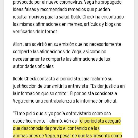
provocada por el nuevo coronavirus. Vega ha propagado
ideas falsas y recomendado remedios que pueden
resultar nocivos para la salud. Doble Check ha encontrado
las mismas afirmaciones en memes, artículos y blogs no
verificados de Internet.
Allan Jara advirtió en su emisión que no necesariamente
comparte las afirmaciones de Vega, así como no
necesariamente comparte las afirmaciones de las
autoridades oficiales.
Doble Check contactó al periodista. Jara reafirmó su
justificación de transmitir la entrevista: “Es dar justicia en
la información que se emite”. El periodista considera a
Vega como una contrabalanza a la información oficial.
“Él me pidió que si yo podía entrevistarlo sobre eso
específicamente”, afirmó. Aún así,
el periodista aseguró
que desconocía de previo el contenido de las
afirmaciones de Vega, a pesar de que las presentó como