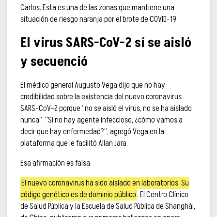
Carlos. Esta es una de las zonas que mantiene una
situación de riesgo naranja por el brote de COVID-19.
El virus SARS-CoV-2 sí se aisló
y secuenció
El médico general Augusto Vega dijo que no hay
credibilidad sobre la existencia del nuevo coronavirus
SARS-CoV-2 porque “no se aisló el virus, no se ha aislado
nunca”. “Si no hay agente infeccioso, ¿cómo vamos a
decir que hay enfermedad?”, agregó Vega en la
plataforma que le facilitó Allan Jara.
Esa afirmación es falsa.
El nuevo coronavirus ha sido aislado en laboratorios. Su
código genético es de dominio público
. El Centro Clínico
de Salud Pública y la Escuela de Salud Pública de Shanghái,