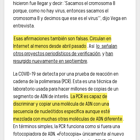
hicieron fue llegar y decir: ‘Sacamos el cromosoma 8
porque, como no hay virus, entonces sacamos el
cromosoma 8 y decimos que ese es el virus’”, dijo Vega en
entrevista.
Esas afirmaciones también son falsas. Circulan en
Internet al menos desde abril pasado
. Así
lo señalan
otros proyectos periodísticos de verificación
, y
han
resurgido nuevamente en septiembre
.
La COVID-19 se detecta por una prueba de reacción en
cadena de la polimerasa (PCR). Esta es una técnica de
laboratorio usada para hacer millones de copias de un
segmento de ADN de interés.
La PCR es capaz de
discriminar y copiar una molécula de ADN con una
secuencia de nucleótidos específica aunque esté
mezclada con muchas otras moléculas de ADN diferente
.
En términos simples, la PCR funciona como si fuera una
fotocopiadora de ADN. «Fotocopia» únicamente al nuevo