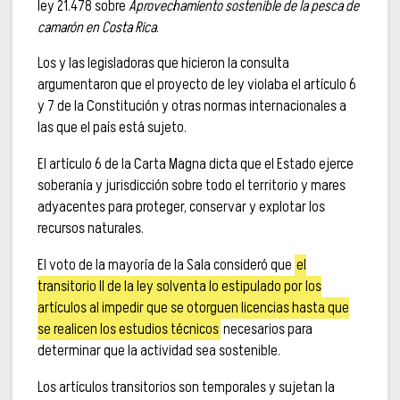
ley 21.478 sobre
Aprovechamiento sostenible de la pesca de
camarón en Costa Rica
.
Los y las legisladoras que hicieron la consulta
argumentaron que el proyecto de ley violaba el artículo 6
y 7 de la Constitución y otras normas internacionales a
las que el país está sujeto.
El artículo 6 de la Carta Magna dicta que el Estado ejerce
soberanía y jurisdicción sobre todo el territorio y mares
adyacentes para proteger, conservar y explotar los
recursos naturales.
El voto de la mayoría de la Sala consideró que
el
transitorio II de la ley solventa lo estipulado por los
artículos al impedir que se otorguen licencias hasta que
se realicen los estudios técnicos
necesarios para
determinar que la actividad sea sostenible.
Los artículos transitorios son temporales y sujetan la