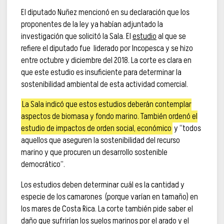
El diputado Nuñez mencionó en su declaración que los
proponentes de la ley ya habían adjuntado la
investigación que solicitó la Sala. El
estudio
al que se
refiere el diputado fue liderado por Incopesca y se hizo
entre octubre y diciembre del 2018. La corte es clara en
que este estudio es insuficiente para determinar la
sostenibilidad ambiental de esta actividad comercial.
La Sala indicó que estos estudios deberán contemplar
aspectos de biomasa y fondo marino. También ordenó el
estudio de impactos de orden social, económico
y “todos
aquellos que aseguren la sostenibilidad del recurso
marino y que procuren un desarrollo sostenible
democrático”.
Los estudios deben determinar cuál es la cantidad y
especie de los camarones (porque varían en tamaño) en
los mares de Costa Rica. La corte también pide saber el
daño que sufrirían los suelos marinos por el arado y el