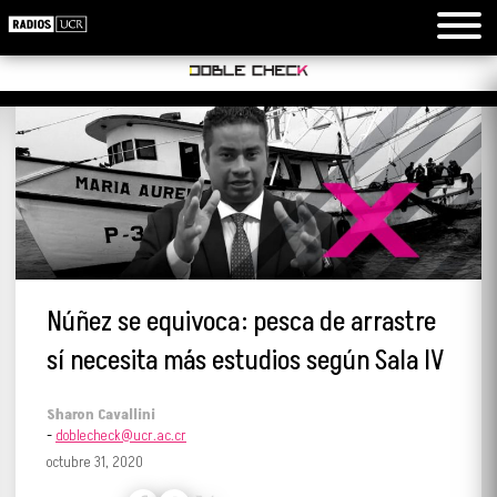
Núñez se equivoca: pesca de arrastre
sí necesita más estudios según Sala IV
Sharon Cavallini
-
doblecheck@ucr.ac.cr
octubre 31, 2020