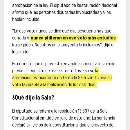
aprobación de la ley. El diputado de Restauración Nacional
afirmó que las personas diputadas involucradas ya los
habían incluido.
“En ese voto nunca se dice que esa pesquería hay que
cerrarla y
nunca pidieron en ese voto más estudios
.
No se piden. Nosotros en el proyecto lo incluimos”, dijo el
legislador.
Es correcto que el proyecto enviado a consulta incluía de
previo el requisito de realizar estudios. Eso sí,
la
afirmación es incorrecta en tanto la Sala condiciona su
voto favorable a la realización de los estudios.
¿Qué dijo la Sala?
El diputado se refiere a la
resolución 13.837
de la Sala
Constitucional emitida en julio de este año. La sentencia
declaró sin vicios de inconstitucionalidad el proyecto de