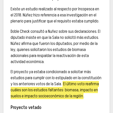
Existe un estudio realizado al respecto por Incopesca en
el 2018. Núñez hizo referencia a esa investigación en el
plenario para justificar que el requisito estaba cumplido.
Doble Check consultó a Nuñez sobre sus declaraciones. El
diputado insiste en que la Sala no solicitó más estudios.
Núñez afirma que fueron los diputados, por medio de la
ley, quienes solicitaron los estudios de biomasa
adicionales para respaldar la reactivación de esta
actividad económica.
El proyecto ya estaba condicionado a solicitar más
estudios para cumplir con lo estipulado en la constitución
y los anteriores votos de la Sala.
El último voto reafirma
cuáles son los estudios faltantes: biomasa, impacto en
suelos e impacto socioeconómico de la región
.
Proyecto vetado