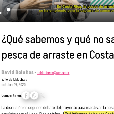
Play
¿Qué sabemos y qué no s
pesca de arraste en Costa
David Bolaños
-
doblecheck@ucr.ac.cr
Editor de Doble Check.
octubre 19, 2020
Compartir en:
La discusión en segundo debate del proyecto para reactivar la pes