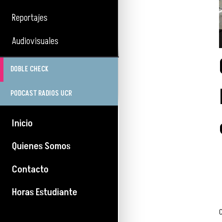
Reportajes
Audiovisuales
DOBLE CHECK
PODCAST RADIOS UCR
Inicio
Quienes Somos
Contacto
Horas Estudiante