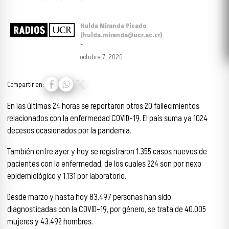
Hulda Miranda Picado
(hulda.miranda@ucr.ac.cr)
-
octubre 7, 2020
Compartir en:
En las últimas 24 horas se reportaron otros 20 fallecimientos
relacionados con la enfermedad COVID-19. El país suma ya 1024
decesos ocasionados por la pandemia.
También entre ayer y hoy se registraron 1.355 casos nuevos de
pacientes con la enfermedad, de los cuales 224 son por nexo
epidemiológico y 1.131 por laboratorio.
Desde marzo y hasta hoy 83.497 personas han sido
diagnosticadas con la COVID-19, por género, se trata de 40.005
mujeres y 43.492 hombres.