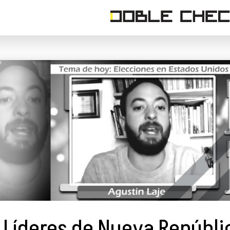
Líderes de Nueva Repúbli