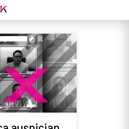
ca auspician