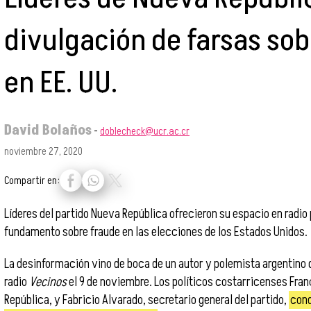
divulgación de farsas sob
en EE. UU.
David Bolaños
-
doblecheck@ucr.ac.cr
noviembre 27, 2020
Compartir en:
Líderes del partido Nueva República ofrecieron su espacio en radio
fundamento sobre fraude en las elecciones de los Estados Unidos.
La desinformación vino de boca de un autor y polemista argentino 
radio
Vecinos
el 9 de noviembre. Los políticos costarricenses Fra
República, y Fabricio Alvarado, secretario general del partido,
cond