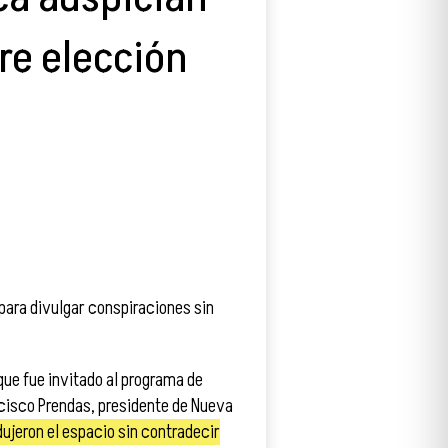
re elección
 para divulgar conspiraciones sin
que fue invitado al programa de
ncisco Prendas, presidente de Nueva
ujeron el espacio sin contradecir