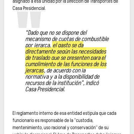
asignado a esa unidad por la Dirección de Transportes de
Casa Presidencial.
“Dado que no se dispone del
mecanismo de cuotas de combustible
por jerarca,
el gasto se da
directamente según las necesidades
de traslado que se presenten para el
cumplimiento de las funciones de los
jerarcas
, de acuerdo con la
normativa y a la disponibilidad de
recursos de la institución”, indicó
Casa Presidencial.
El reglamento interno de esa entidad estipula que cada
funcionario es responsable de la “custodia,
mentenimiento, uso racional y conservación” de su