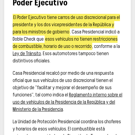
Poder Ejecutivo
El Poder Ejecutivo tiene carros de uso discrecional para el
presidente y los dos vicepresidentes de la República y
para los ministros de gobierno
. Casa Presidencial indicó a
Doble Check que
esos vehículos no tienen restricciones
de combustible, horario de uso o recorrido
, conforme a la
Ley de Tránsito
. Esos automotores tampoco tienen
distintivos oficiales.
Casa Presidencial recalcó por medio de una respuesta
oficial que sus vehículos de uso discrecional tienen el
objetivo de “facilitar y mejorar el desempeño de sus
funciones”, tal como indica el
Reglamento interno sobre el
uso de vehículos de la Presidencia de la República y del
Ministerio de la Presidencia
.
La Unidad de Protección Presidencial coordina los choferes
y horarios de esos vehículos. El combustible está