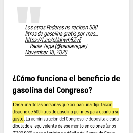
Los otros Poderes no reciben 500
litros de gasolina gratis por mes…
https://t.co/pUdnwh8ZvE
— Paola Vega (@paolavegar)
November 18, 2020
¿Cómo funciona el beneficio de
gasolina del Congreso?
Cada una de las personas que ocupan una diputación
dispone de 500 litros de gasolina por mes para usarlo a su
gusto
. La administración del Congreso le deposita a cada
diputado el equivalente de ese monto en colones (unos