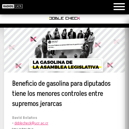
Beneficio de gasolina para diputados
tiene los menores controles entre
supremos jerarcas
David Bolaños
-
doblecheck@ucr.ac.cr