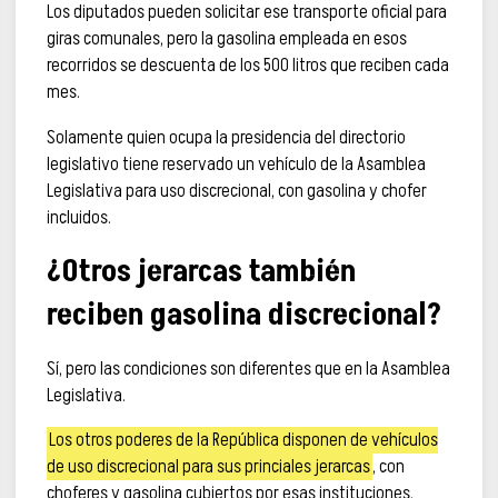
Los diputados pueden solicitar ese transporte oficial para
giras comunales, pero la gasolina empleada en esos
recorridos se descuenta de los 500 litros que reciben cada
mes.
Solamente quien ocupa la presidencia del directorio
legislativo tiene reservado un vehículo de la Asamblea
Legislativa para uso discrecional, con gasolina y chofer
incluidos.
¿Otros jerarcas también
reciben gasolina discrecional?
Sí, pero las condiciones son diferentes que en la Asamblea
Legislativa.
Los otros poderes de la República disponen de vehículos
de uso discrecional para sus princiales jerarcas
, con
choferes y gasolina cubiertos por esas instituciones.