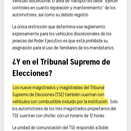
vehículo discrecional. El área de Transportes debe “ejercer
controles en cuanto reparación y mantenimiento” de los
automotores, así como su debido registro.
La única restricción que determina ese reglamento
expresamente para los vehículos discrecionales de los
jerarcas del Poder Ejecutivo es que está prohibida su
asignación para el uso de familiares de los mandatarios.
¿Y en el Tribunal Supremo de
Elecciones?
Los nueve magistrados y magistradas del Tribunal
Supremo de Elecciones (TSE) también cuentan con
vehículos con combustible incluido por la institución
. Solo
los automotores de los tres magistrados propietarios del
TSE cuentan con chofer, con un horario de 12 horas.
La unidad de comunicación del TSE respondió a Doble