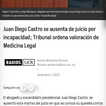
Raquel Castellón y Jorge Rodríguez, abogados que han representado a Juan Diego Castro en este proceso,
también se ausentaron del juicio. (Foto: Hulda Miranda).
Juan Diego Castro se ausenta de juicio por
incapacidad; Tribunal ordena valoración de
Medicina Legal
Hulda Miranda Picado
(hulda.miranda@ucr.ac.cr)
-
diciembre 1, 2020
Compartir en:
El abogado y excandidato presidencial, Juan Diego Castro, se
ausentó este martes del juicio en que se conoce su querella contra