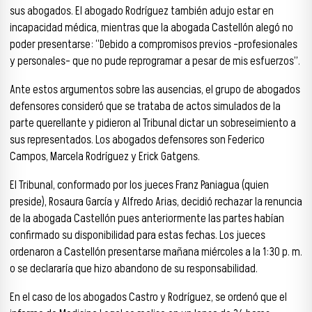
sus abogados. El abogado Rodríguez también adujo estar en
incapacidad médica, mientras que la abogada Castellón alegó no
poder presentarse: “Debido a compromisos previos -profesionales
y personales- que no pude reprogramar a pesar de mis esfuerzos”.
Ante estos argumentos sobre las ausencias, el grupo de abogados
defensores consideró que se trataba de actos simulados de la
parte querellante y pidieron al Tribunal dictar un sobreseimiento a
sus representados. Los abogados defensores son Federico
Campos, Marcela Rodríguez y Erick Gatgens.
El Tribunal, conformado por los jueces Franz Paniagua (quien
preside), Rosaura García y Alfredo Arias, decidió rechazar la renuncia
de la abogada Castellón pues anteriormente las partes habían
confirmado su disponibilidad para estas fechas. Los jueces
ordenaron a Castellón presentarse mañana miércoles a la 1:30 p. m.
o se declararía que hizo abandono de su responsabilidad.
En el caso de los abogados Castro y Rodríguez, se ordenó que el