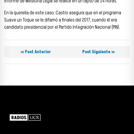
informe de Medicina Legal se realice en un lapso de 24 horas.
En la querella de este caso, Castro asegura que en el programa
Suave un Toque se le difamó a finales del 2017, cuando él era
candidato presidencial por el Partido Integración Nacional (PIN).
« Post Anterior
Post Siguiente »