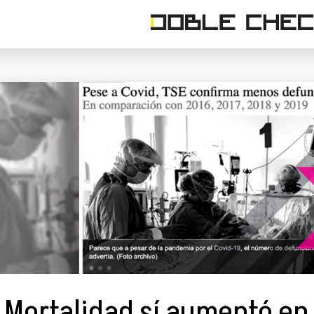
Mortalidad sí aumentó en e