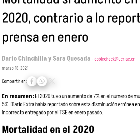
2020, contrario a lo repor
prensa en enero
Darío Chinchilla y Sara Quesada
-
doblecheck@ucr.ac.cr
marzo 18, 2021
Compartir en:
En resumen:
El 2020 tuvo un aumento de 7% en el número de mue
5%. Diario Extra había reportado sobre esta disminución errónea en
incorrecto entregado por el TSE en enero pasado.
Mortalidad en el 2020