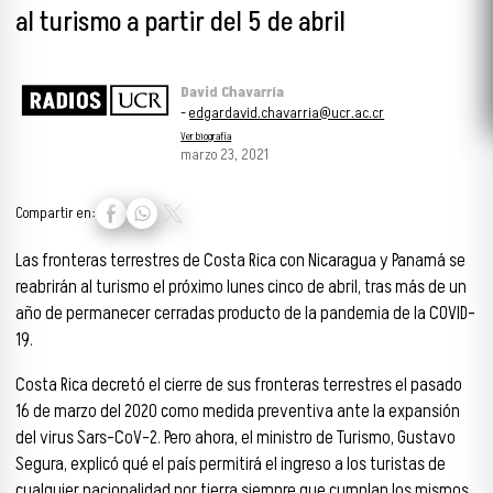
al turismo a partir del 5 de abril
David Chavarría
-
edgardavid.chavarria@ucr.ac.cr
Ver biografía
marzo 23, 2021
Compartir en:
Las fronteras terrestres de Costa Rica con Nicaragua y Panamá se
reabrirán al turismo el próximo lunes cinco de abril, tras más de un
año de permanecer cerradas producto de la pandemia de la COVID-
19.
Costa Rica decretó el cierre de sus fronteras terrestres el pasado
16 de marzo del 2020 como medida preventiva ante la expansión
del virus Sars-CoV-2. Pero ahora, el ministro de Turismo, Gustavo
Segura, explicó qué el país permitirá el ingreso a los turistas de
cualquier nacionalidad por tierra siempre que cumplan los mismos