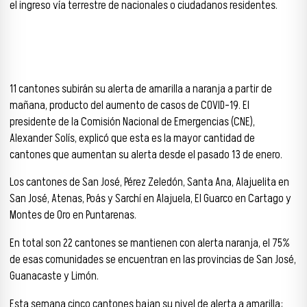
el ingreso vía terrestre de nacionales o ciudadanos residentes.
CAMBIOS EN ALERTAS Y REPORTE DE CASOS COVID-19
11 cantones subirán su alerta de amarilla a naranja a partir de
mañana, producto del aumento de casos de COVID-19. El
presidente de la Comisión Nacional de Emergencias (CNE),
Alexander Solís, explicó que esta es la mayor cantidad de
cantones que aumentan su alerta desde el pasado 13 de enero.
Los cantones de San José, Pérez Zeledón, Santa Ana, Alajuelita en
San José, Atenas, Poás y Sarchí en Alajuela, El Guarco en Cartago y
Montes de Oro en Puntarenas.
En total son 22 cantones se mantienen con alerta naranja, el 75%
de esas comunidades se encuentran en las provincias de San José,
Guanacaste y Limón.
Esta semana cinco cantones bajan su nivel de alerta a amarilla: