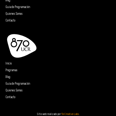
Blog
Guía de Programación
Quienes Somos
Contacto
Inicio
Programas
Blog
Guía de Programación
Quienes Somos
Contacto
Sitio web realizado por
5e Creative Labs.