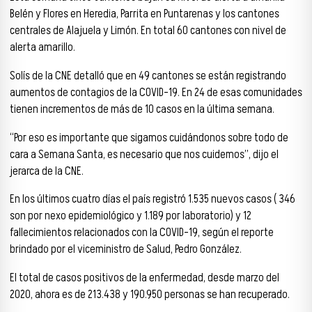
Belén y Flores en Heredia, Parrita en Puntarenas y los cantones
centrales de Alajuela y Limón. En total 60 cantones con nivel de
alerta amarillo.
Solís de la CNE detalló que en 49 cantones se están registrando
aumentos de contagios de la COVID-19. En 24 de esas comunidades
tienen incrementos de más de 10 casos en la última semana.
“Por eso es importante que sigamos cuidándonos sobre todo de
cara a Semana Santa, es necesario que nos cuidemos”, dijo el
jerarca de la CNE.
En los últimos cuatro días el país registró 1.535 nuevos casos ( 346
son por nexo epidemiológico y 1.189 por laboratorio) y 12
fallecimientos relacionados con la COVID-19, según el reporte
brindado por el viceministro de Salud, Pedro González.
El total de casos positivos de la enfermedad, desde marzo del
2020, ahora es de 213.438 y 190.950 personas se han recuperado.