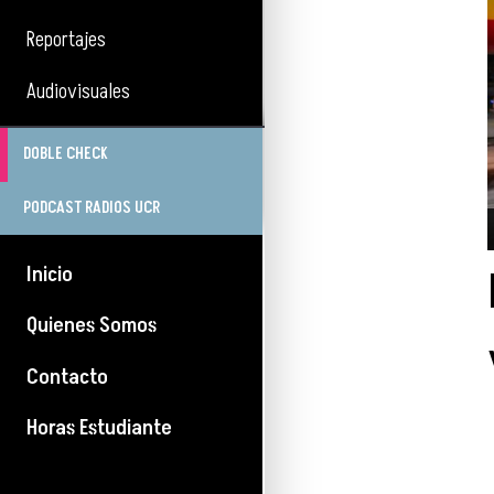
Reportajes
Audiovisuales
DOBLE CHECK
PODCAST RADIOS UCR
Inicio
Quienes Somos
Contacto
Horas Estudiante