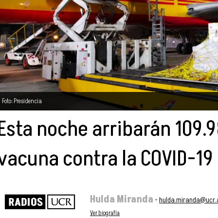
Foto: Presidencia
Esta noche arribarán 109.9
vacuna contra la COVID-19
Hulda Miranda
-
hulda.miranda@ucr.
Ver biografía