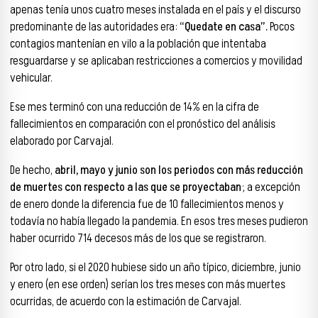
apenas tenía unos cuatro meses instalada en el país y el discurso
predominante de las autoridades era:
“Quedate en casa”.
Pocos
contagios mantenían en vilo a la población que intentaba
resguardarse y se aplicaban restricciones a comercios y movilidad
vehicular.
Ese mes terminó con una reducción de 14% en la cifra de
fallecimientos en comparación con el pronóstico del análisis
elaborado por Carvajal.
De hecho,
abril, mayo y junio son los periodos con más reducción
de muertes con respecto a las que se proyectaban
; a excepción
de enero donde la diferencia fue de 10 fallecimientos menos y
todavía no había llegado la pandemia. En esos tres meses pudieron
haber ocurrido 714 decesos más de los que se registraron.
Por otro lado, si el 2020 hubiese sido un año típico, diciembre, junio
y enero (en ese orden) serían los tres meses con más muertes
ocurridas, de acuerdo con la estimación de Carvajal.