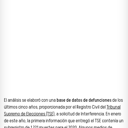
El análisis se elaboró con una
base de datos de defunciones
de los
últimos cinco años, proporcionada por el Registro Civil del
Tribunal
Supremo de Elecciones (TSE)
, a solicitud de Interferencia. En enero
de este año, la primera información que entregó el TSE contenía un
subregistro de 1.221 muertes para el 2020. Algunos medios de