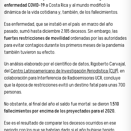
enfermedad COVID-19
a Costa Rica y al mundo modificó la
dinámica de la vida cotidiana y, también, de los fallecimientos.
Esa enfermedad, que se instaló en el país en marzo del año
pasado, sumó hasta diciembre 2.185 decesos. Sin embargo, las
fuertes restricciones de movilidad
ordenadas por las autoridades
para evitar contagios durante los primeros meses de la pandemia
también tuvieron su efecto.
Un análisis elaborado por el científico de datos, Rigoberto Carvajal,
del
Centro Latinoamericano de Investigación Periodística (CLIP)
, en
colaboración para Interferencia de Radioemisoras UCR, concluye
que la época de restricciones evitó un destino fatal para unas 700
personas.
No obstante, al final del año el saldo fue mortal: se dieron
1.510
fallecimientos por encima de los proyectados para el 2020.
Ese es el resultado de comparar los decesos ocurridos en ese
periodo con los que se habrían dado si el año hubiese tenido